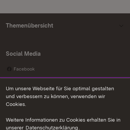
Themenübersicht
Social Media
Facebook
Instagram
Um unsere Webseite für Sie optimal gestalten
Social Wall
und verbessern zu können, verwenden wir
Cookies.
Youtube
Weitere Informationen zu Cookies erhalten Sie in
Zum 
unserer
Datenschutzerklärung
.