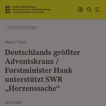
Zum Inhalt springen
Link zur Startseite
Pressemitteilungen
Wald / Forst
Deutschlands größter
Adventskranz /
Forstminister Hauk
unterstützt SWR
„Herzenssache“
25.11.2016