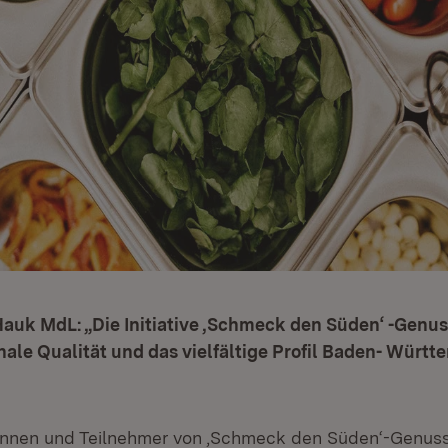
Hauk MdL: „Die Initiative ‚Schmeck den Süden‘ -Genu
onale Qualität und das vielfältige Profil Baden- Württ
rinnen und Teilnehmer von ‚Schmeck den Süden‘-Genus