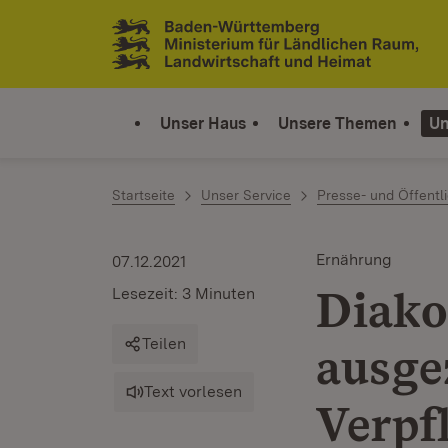
Zum Inhalt springen
Link zur Startseite
Unser Haus
Unsere Themen
Un
Startseite
Unser Service
Presse- und Öffentli
Ernährung
07.12.2021
Diako
Lesezeit: 3 Minuten
Teilen
ausge
Text vorlesen
Verpf