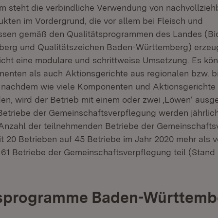
 steht die verbindliche Verwendung von nachvollzieh
ukten im Vordergrund, die vor allem bei Fleisch und
issen gemäß den Qualitätsprogrammen des Landes (Bi
erg und Qualitätszeichen Baden-Württemberg) erzeu
cht eine modulare und schrittweise Umsetzung. Es kö
enten als auch Aktionsgerichte aus regionalen bzw. b
e nachdem wie viele Komponenten und Aktionsgericht
n, wird der Betrieb mit einem oder zwei ‚Löwen‘ ausge
etriebe der Gemeinschaftsverpflegung werden jährlich
ie Anzahl der teilnehmenden Betriebe der Gemeinschafts
it 20 Betrieben auf 45 Betriebe im Jahr 2020 mehr als v
61 Betriebe der Gemeinschaftsverpflegung teil (Stan
tsprogramme Baden-Württemb