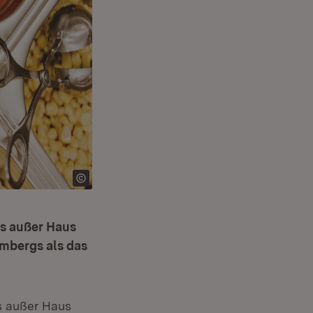
ss außer Haus
embergs als das
s außer Haus