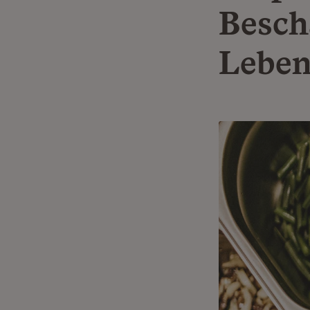
Besch
Leben