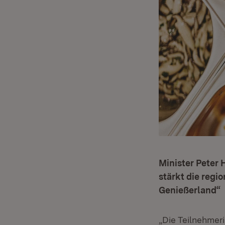
Minister Peter 
stärkt die regi
Genießerland“
„Die Teilnehme