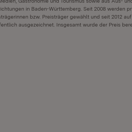
Medien, Gastronomie und Tourismus sowie aus Aus- un
richtungen in Baden-Württemberg. Seit 2008 werden pro
strägerinnen bzw. Preisträger gewählt und seit 2012 au
fentlich ausgezeichnet. Insgesamt wurde der Preis bere