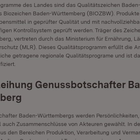
rogramme des Landes sind das Qualitätszeichen Bade
 Biozeichen Baden-Württemberg (BIOZBW). Produkte 
ensmittel in geprüfter Qualität und mit nachvollziehba
ufigen Kontrollsystem geprüft werden. Träger des Zeich
rg, vertreten durch das Ministerium für Ernährung, 
schutz (MLR). Dieses Qualitätsprogramm erfüllt die 
tliche getragene regionale Qualitätsprograme und ist d
iziert.
leihung Genussbotschafter B
berg
chafter Baden-Württembergs werden Persönlichkeiten
ll auch Zusammenschlüsse von Akteuren gewählt. In de
us den Bereichen Produktion, Verarbeitung und Verma