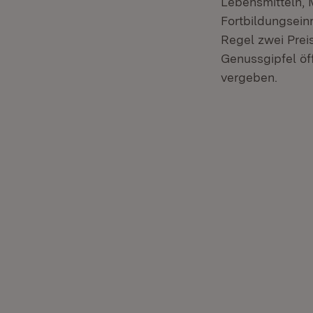
Lebensmitteln, 
Fortbildungsein
Regel zwei Prei
Genussgipfel öf
vergeben.