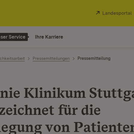
Extern:
Landesportal
ser Service
Ihre Karriere
chkeitsarbeit
Pressemitteilungen
Pressemitteilung
nie Klinikum Stuttg
zeichnet für die
legung von Patiente