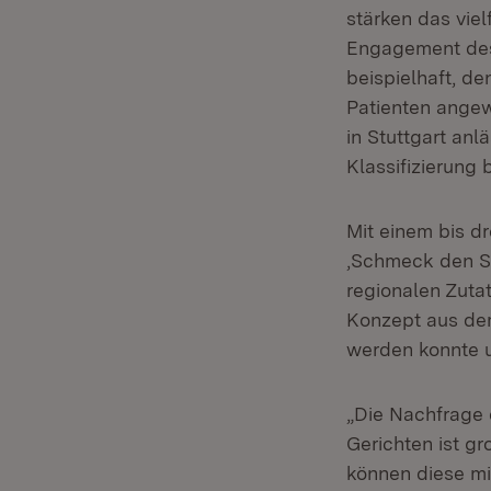
stärken das vie
Engagement des 
beispielhaft, d
Patienten angew
in Stuttgart anl
Klassifizierung
Mit einem bis dr
‚Schmeck den Sü
regionalen Zutat
Konzept aus de
werden konnte un
„Die Nachfrage 
Gerichten ist g
können diese mi