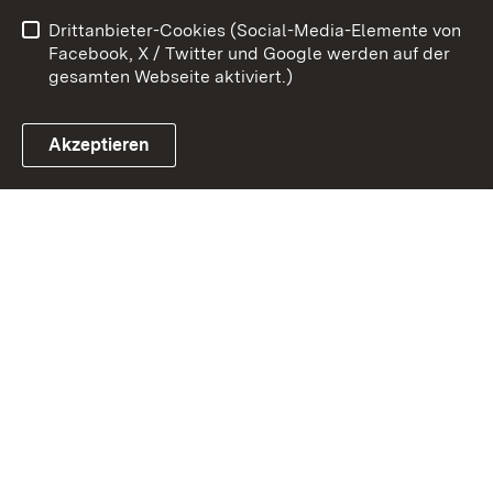
Drittanbieter-Cookies (Social-Media-Elemente von
Impressum
Cookies
Facebook, X / Twitter und Google werden auf der
gesamten Webseite aktiviert.)
Akzeptieren
Link zum Landesportal