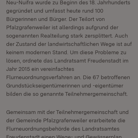
Neu-Nuifra wurde zu Beginn des 18. Jahrhunderts
gegründet und umfasst heute rund 100
Bürgerinnen und Bürger. Der Teilort von
Pfalzgrafenweiler ist allerdings aufgrund der
sogenannten Realteilung stark zersplittert. Auch
der Zustand der landwirtschaftlichen Wege ist auf
keinem modernen Stand. Um diese Probleme zu
lösen, ordnete das Landratsamt Freudenstadt im
Jahr 2015 ein vereinfachtes
Flurneuordnungsverfahren an. Die 67 betroffenen
Grundstückseigentümerinnen und -eigentümer
bilden die so genannte Teilnehmergemeinschaft.
Gemeinsam mit der Teilnehmergemeinschaft und
der Gemeinde Pfalzgrafenweiler erarbeitete die
Flurneuordnungsbehörde des Landratsamtes
Freudenstadt einen Wege- und Gewässerplan.