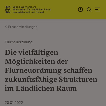
Zum Inhalt springen
Link zur Startseite
Pressemitteilungen
Flurneuordnung
Die vielfältigen
Möglichkeiten der
Flurneuordnung schaffen
zukunftsfähige Strukturen
im Ländlichen Raum
20.01.2022