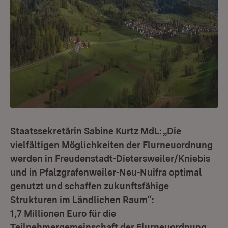
Staatssekretärin Sabine Kurtz MdL: „Die
vielfältigen Möglichkeiten der Flurneuordnung
werden in Freudenstadt-Dietersweiler/Kniebis
und in Pfalzgrafenweiler-Neu-Nuifra optimal
genutzt und schaffen zukunftsfähige
Strukturen im Ländlichen Raum“:
1,7 Millionen Euro für die
Teilnehmergemeinschaft der Flurneuordnung