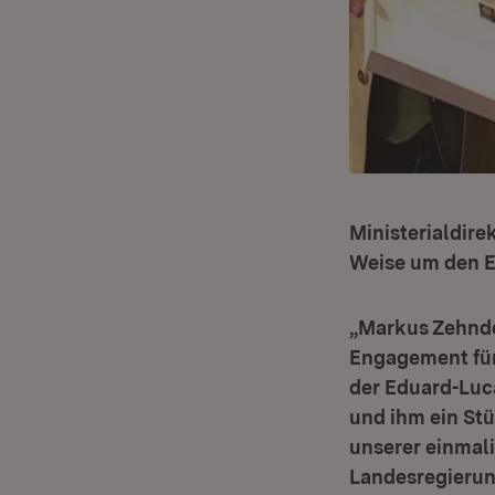
Ministerialdire
Weise um den E
„Markus Zehnde
Engagement für 
der Eduard-Luc
und ihm ein St
unserer einmali
Landesregierung