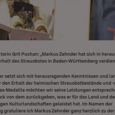
ktorin Grit Puchan: „Markus Zehnder hat sich in hera
rhalt des Streuobstes in Baden-Württemberg verdie
r setzt sich mit herausragenden Kenntnissen und la
den Erhalt der heimischen Streuobstbestände und -s
as-Medaille möchten wir seine Leistungen entsprec
ück von dem zurückgeben, was er für das Land und de
gen Kulturlandschaften geleistet hat. Im Namen der
 gratuliere ich Markus Zehnder ganz herzlich zu de