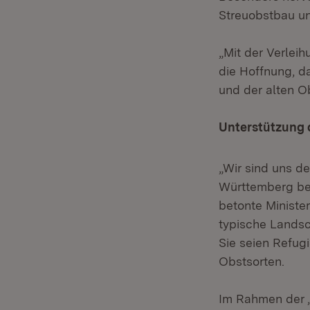
Streuobstbau un
„Mit der Verlei
die Hoffnung, d
und der alten Ob
Unterstützung 
„Wir sind uns d
Württemberg bew
betonte Ministe
typische Landsc
Sie seien Refugi
Obstsorten.
Im Rahmen der 