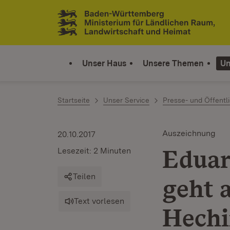
Zum Inhalt springen
Link zur Startseite
Unser Haus
Unsere Themen
Un
Startseite
Unser Service
Presse- und Öffentli
Auszeichnung
20.10.2017
Eduar
Lesezeit: 2 Minuten
Teilen
geht 
Text vorlesen
Hech