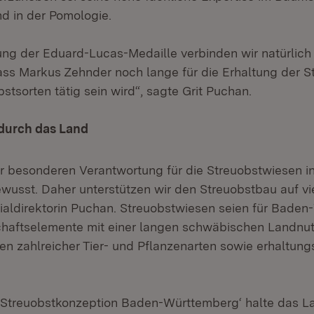
d in der Pomologie.
hung der Eduard-Lucas-Medaille verbinden wir natürlich
ass Markus Zehnder noch lange für die Erhaltung der 
stsorten tätig sein wird“, sagte Grit Puchan.
durch das Land
er besonderen Verantwortung für die Streuobstwiesen i
usst. Daher unterstützen wir den Streuobstbau auf vie
rialdirektorin Puchan. Streuobstwiesen seien für Bade
haftselemente mit einer langen schwäbischen Landnutz
en zahlreicher Tier- und Pflanzenarten sowie erhaltung
‚Streuobstkonzeption Baden-Württemberg‘ halte das L