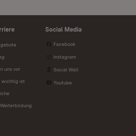
rriere
Social Media
Facebook
ngebote
eg
Instagram
en uns vor
Social Wall
wichtig ist
Youtube
iche
 Weiterbildung