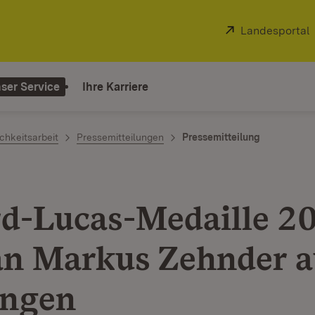
Extern:
Landesportal
ser Service
Ihre Karriere
chkeitsarbeit
Pressemitteilungen
Pressemitteilung
d-Lucas-Medaille 2
an Markus Zehnder a
ingen