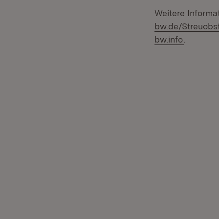
Weitere Informa
bw.de/Streuobs
(Öffnet 
bw.info
.