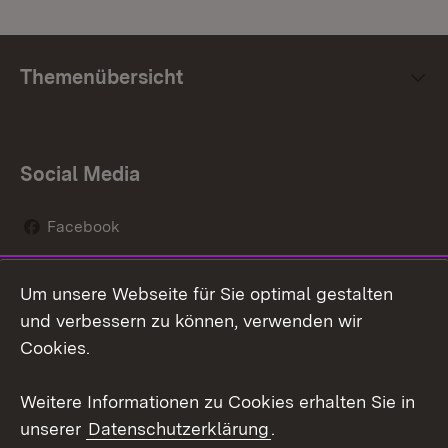
Themenübersicht
Social Media
Facebook
Instagram
Um unsere Webseite für Sie optimal gestalten
Social Wall
und verbessern zu können, verwenden wir
Cookies.
Youtube
Weitere Informationen zu Cookies erhalten Sie in
Zum 
unserer
Datenschutzerklärung
.
Kontakt
Datenschutz