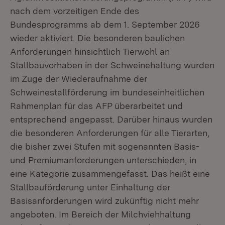
nach dem vorzeitigen Ende des
Bundesprogramms ab dem 1. September 2026
wieder aktiviert. Die besonderen baulichen
Anforderungen hinsichtlich Tierwohl an
Stallbauvorhaben in der Schweinehaltung wurden
im Zuge der Wiederaufnahme der
Schweinestallförderung im bundeseinheitlichen
Rahmenplan für das AFP überarbeitet und
entsprechend angepasst. Darüber hinaus wurden
die besonderen Anforderungen für alle Tierarten,
die bisher zwei Stufen mit sogenannten Basis-
und Premiumanforderungen unterschieden, in
eine Kategorie zusammengefasst. Das heißt eine
Stallbauförderung unter Einhaltung der
Basisanforderungen wird zukünftig nicht mehr
angeboten. Im Bereich der Milchviehhaltung