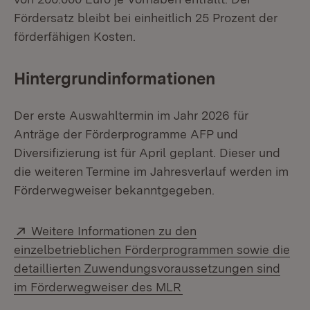
Fördersatz bleibt bei einheitlich 25 Prozent der
förderfähigen Kosten.
Hintergrundinformationen
Der erste Auswahltermin im Jahr 2026 für
Anträge der Förderprogramme AFP und
Diversifizierung ist für April geplant. Dieser und
die weiteren Termine im Jahresverlauf werden im
Förderwegweiser bekanntgegeben.
Extern:
Weitere Informationen zu den
einzelbetrieblichen Förderprogrammen sowie die
detaillierten Zuwendungsvoraussetzungen sind
(Öffnet in neuem Fenst
im Förderwegweiser des MLR