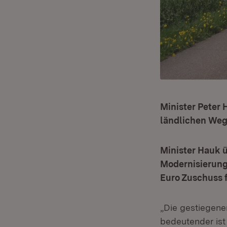
Minister Peter
ländlichen Wege
Minister Hauk 
Modernisierung
Euro Zuschuss f
„Die gestiegen
bedeutender ist