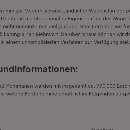
ramm zur Modernisierung Ländlicher Wege ist in doppe
Durch die multifunktionalen Eigenschaften der Wege d
nicht nur einzelnen Zielgruppen. Somit erzielen wir fü
völkerung einen Mehrwert. Darüber hinaus können wir
 in einem unkomplizierten Verfahren zur Verfügung stel
undinformationen:
elf Kommunen werden mit insgesamt ca. 790.000 Euro g
welche Fördersumme erhält, ist im Folgenden aufgeli