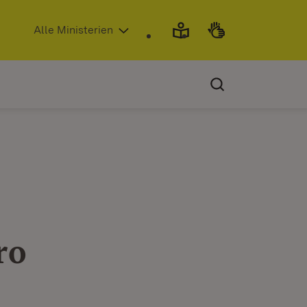
(Öffnet in neuem Fenster)
Alle Ministerien
ro