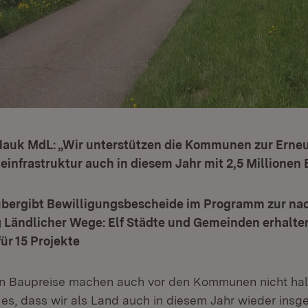
 Hauk MdL: „Wir unterstützen die Kommunen zur Erne
infrastruktur auch in diesem Jahr mit 2,5 Millionen 
übergibt Bewilligungsbescheide im Programm zur na
 Ländlicher Wege: Elf Städte und Gemeinden erhalte
ür 15 Projekte
en Baupreise machen auch vor den Kommunen nicht hal
 es, dass wir als Land auch in diesem Jahr wieder insg