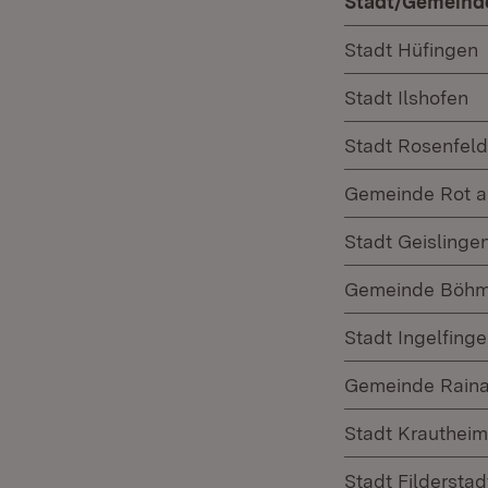
Stadt/Gemeind
Stadt Hüfingen
Stadt Ilshofen
Stadt Rosenfeld
Gemeinde Rot 
Stadt Geislinge
Gemeinde Böhm
Stadt Ingelfing
Gemeinde Rain
Stadt Krautheim
Stadt Filderstad