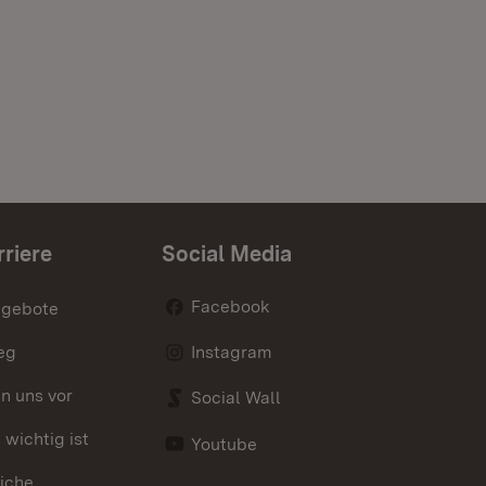
rriere
Social Media
Facebook
ngebote
eg
Instagram
en uns vor
Social Wall
wichtig ist
Youtube
iche