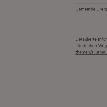
Gemeinde Gren
Detaillierte In
Ländlichen Wege
themen/Flurneu