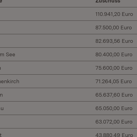
e
Zuschuss
110.941,20 Euro
87.500,00 Euro
82.693,56 Euro
am See
80.400,00 Euro
n
75.600,00 Euro
enkirch
71.264,05 Euro
en
65.637,60 Euro
au
65.050,00 Euro
63.072,00 Euro
t
43.880,49 Euro