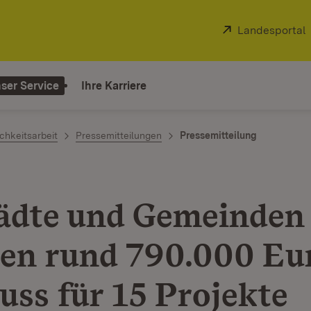
Extern:
Landesportal
ser Service
Ihre Karriere
chkeitsarbeit
Pressemitteilungen
Pressemitteilung
tädte und Gemeinden
ten rund 790.000 Eu
uss für 15 Projekte