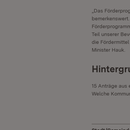
„Das Förderprog
bemerkenswert. 
Förderprogramm 
Teil unserer Be
die Fördermittel
Minister Hauk.
Hintergr
15 Anträge aus 
Welche Kommune 