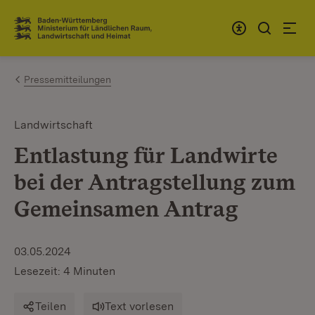
Zum Inhalt springen
Link zur Startseite
Pressemitteilungen
Landwirtschaft
Entlastung für Landwirte
bei der Antragstellung zum
Gemeinsamen Antrag
03.05.2024
Lesezeit: 4 Minuten
Teilen
Text vorlesen