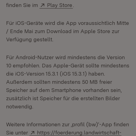
Extern:
(Öffnet in neuem Fenster
finden Sie im
Play Store
.
Für iOS-Geräte wird die App voraussichtlich Mitte
/ Ende Mai zum Download im Apple Store zur
Verfügung gestellt.
Für Android-Nutzer wird mindestens die Version
10 empfohlen. Das Apple-Gerät sollte mindestens
die iOS-Version 15.3.1 (iOS 15.3.1) haben.
Außerdem sollten mindestens 50 MB freier
Speicher auf dem Smartphone vorhanden sein,
zusätzlich ist Speicher für die erstellten Bilder
notwendig.
Weitere Informationen zur ,profil (bw)‘-App finden
Extern:
Sie unter
https://foerderung.landwirtschaft-