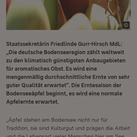
Staatssekretärin Friedlinde Gurr-Hirsch MdL:
„Die deutsche Bodenseeregion zählt weltweit
zu den klimatisch günstigsten Anbaugebieten
für aromatisches Obst. Es wird eine
mengenmäßig durchschnittliche Ernte von sehr
guter Qualität erwartet“. Die Erntesaison der
Bodenseeäpfel beginnt, es wird eine normale
Apfelernte erwartet.
„Äpfel stehen am Bodensee nicht nur für
Tradition, sie sind Kulturgut und prägen die Arbeit
und die Lebensart vieler Menschen hier am See.