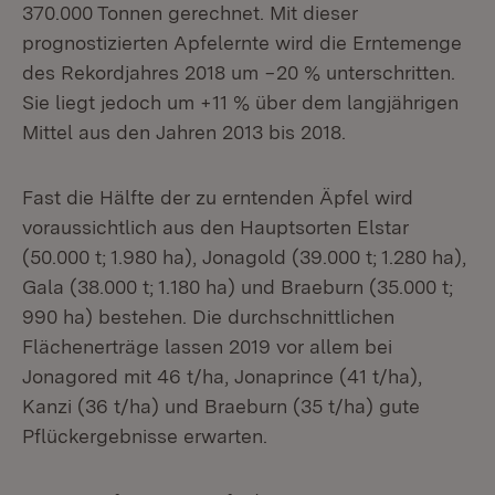
370.000 Tonnen gerechnet. Mit dieser
prognostizierten Apfelernte wird die Erntemenge
des Rekordjahres 2018 um −20 % unterschritten.
Sie liegt jedoch um +11 % über dem langjährigen
Mittel aus den Jahren 2013 bis 2018.
Fast die Hälfte der zu erntenden Äpfel wird
voraussichtlich aus den Hauptsorten Elstar
(50.000 t; 1.980 ha), Jonagold (39.000 t; 1.280 ha),
Gala (38.000 t; 1.180 ha) und Braeburn (35.000 t;
990 ha) bestehen. Die durchschnittlichen
Flächenerträge lassen 2019 vor allem bei
Jonagored mit 46 t/ha, Jonaprince (41 t/ha),
Kanzi (36 t/ha) und Braeburn (35 t/ha) gute
Pflückergebnisse erwarten.