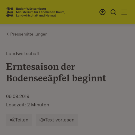
Zum Inhalt springen
Link zur Startseite
Pressemitteilungen
Landwirtschaft
Erntesaison der
Bodenseeäpfel beginnt
06.09.2019
Lesezeit: 2 Minuten
Teilen
Text vorlesen