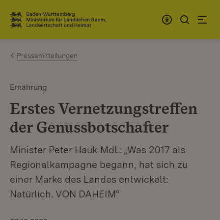
Zum Inhalt springen
Link zur Startseite
Pressemitteilungen
Ernährung
Erstes Vernetzungstreffen
der Genussbotschafter
Minister Peter Hauk MdL: „Was 2017 als
Regionalkampagne begann, hat sich zu
einer Marke des Landes entwickelt:
Natürlich. VON DAHEIM“