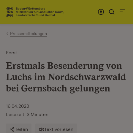
Zum Inhalt springen
Link zur Startseite
Pressemitteilungen
Forst
Erstmals Besenderung von
Luchs im Nordschwarzwald
bei Gernsbach gelungen
16.04.2020
Lesezeit: 3 Minuten
Teilen
Text vorlesen