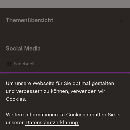
Themenübersicht
Social Media
Facebook
Instagram
Um unsere Webseite für Sie optimal gestalten
Social Wall
und verbessern zu können, verwenden wir
Cookies.
Youtube
Weitere Informationen zu Cookies erhalten Sie in
Zum 
unserer
Datenschutzerklärung
.
Kontakt
Datenschutz