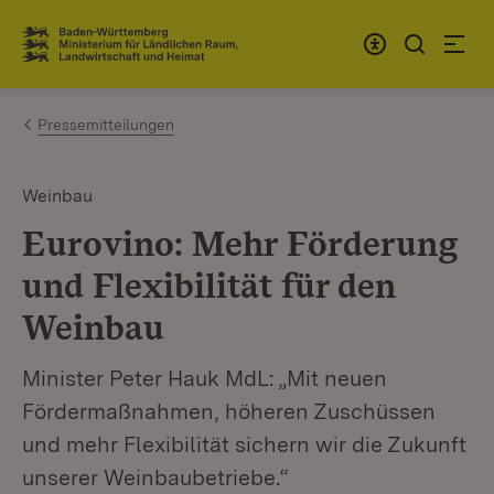
Zum Inhalt springen
Link zur Startseite
Pressemitteilungen
Weinbau
Eurovino: Mehr Förderung
und Flexibilität für den
Weinbau
Minister Peter Hauk MdL: „Mit neuen
Fördermaßnahmen, höheren Zuschüssen
und mehr Flexibilität sichern wir die Zukunft
unserer Weinbaubetriebe.“