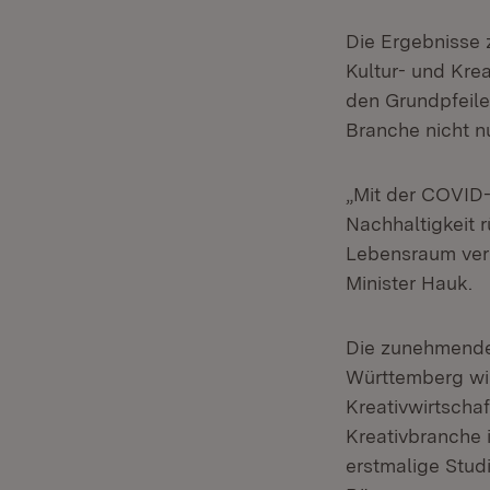
Die Ergebnisse 
Kultur- und Krea
den Grundpfeiler
Branche nicht n
„Mit der COVID
Nachhaltigkeit 
Lebensraum verm
Minister Hauk.
Die zunehmende
Württemberg wir
Kreativwirtschaf
Kreativbranche 
erstmalige Stud