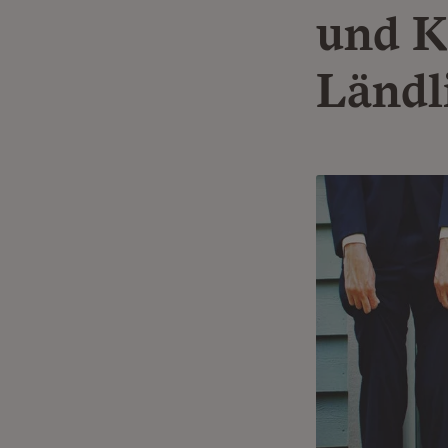
und K
Ländl