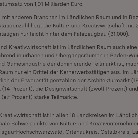
tumsatz von 1,91 Milliarden Euro.
h mit anderen Branchen im Ländlichen Raum und in Bez
ätigenzahl liegt die Kultur- und Kreativwirtschaft mit 
tätigen nur leicht hinter dem Fahrzeugbau (31.000).
und Kreativwirtschaft ist im Ländlichen Raum auch eine 
ährend in urbanen und Übergangsräumen in Baden-Wür
nd Gamesindustrie der dominierende Teilmarkt ist, mach
Raum nur ein Drittel der Kernerwerbstätigen aus. Im L
tlich der Erwerbstätigenzahlen der Architekturmarkt (18
(14 Prozent), die Designwirtschaft (zwölf Prozent) und
elf Prozent) starke Teilmärkte.
Kreativwirtschaft ist in allen 18 Landkreisen im Ländli
onale Schwerpunkte von Kultur- und Kreativunternehmen
isgau-Hochschwarzwald, Ortenaukreis, Ostalbkreis, L