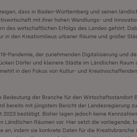
zeigen, dass in Baden-Württemberg und seinen ländli
tivwirtschaft mit ihrer hohen Wandlungs- und Innovatio
n des wirtschaftlichen Erfolgs des Landes gehört. Dabe
ur in den Kreativmilieus urbaner Räume und großer Städ
-19-Pandemie, der zunehmenden Digitalisierung und 
rücken Dörfer und kleinere Städte im Ländlichen Raum a
ehrt in den Fokus von Kultur- und Kreativschaffenden“
 Bedeutung der Branche für den Wirtschaftsstandort 
d bereits mit jüngstem Bericht der Landesregierung zu
t 2023 bestätigt. Bisher lagen jedoch keine Kennzahlen
in Ländlichen Räumen vor. Hier setzt die vorliegende, 
ie an, indem sie konkrete Daten für die Kreativbranche 