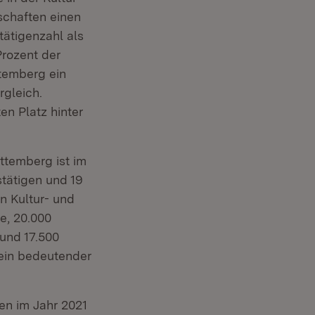
schaften einen
ätigenzahl als
rozent der
ttemberg ein
rgleich.
n Platz hinter
ttemberg ist im
tätigen und 19
n Kultur- und
e, 20.000
 und 17.500
 ein bedeutender
en im Jahr 2021