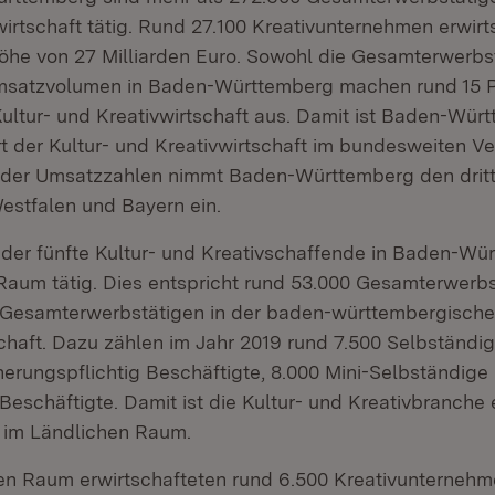
irtschaft tätig. Rund 27.100 Kreativunternehmen erwirt
öhe von 27 Milliarden Euro. Sowohl die Gesamterwerbst
satzvolumen in Baden-Württemberg machen rund 15 P
ultur- und Kreativwirtschaft aus. Damit ist Baden-Wür
 der Kultur- und Kreativwirtschaft im bundesweiten Ve
h der Umsatzzahlen nimmt Baden-Württemberg den dritte
estfalen und Bayern ein.
eder fünfte Kultur- und Kreativschaffende in Baden-Wür
Raum tätig. Dies entspricht rund 53.000 Gesamterwerbs
 Gesamterwerbstätigen in der baden-württembergische
chaft. Dazu zählen im Jahr 2019 rund 7.500 Selbständig
herungspflichtig Beschäftigte, 8.000 Mini-Selbständige
Beschäftigte. Damit ist die Kultur- und Kreativbranche
 im Ländlichen Raum.
en Raum erwirtschafteten rund 6.500 Kreativunternehm