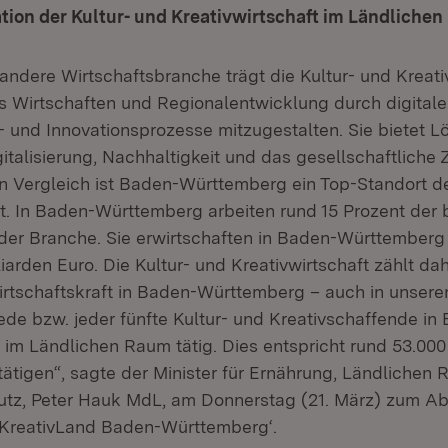
ation der Kultur- und Kreativwirtschaft im Ländliche
andere Wirtschaftsbranche trägt die Kultur- und Kreati
es Wirtschaften und Regionalentwicklung durch digitale
- und Innovationsprozesse mitzugestalten. Sie bietet 
igitalisierung, Nachhaltigkeit und das gesellschaftlich
 Vergleich ist Baden-Württemberg ein Top-Standort de
ft. In Baden-Württemberg arbeiten rund 15 Prozent der
der Branche. Sie erwirtschaften in Baden-Württemberg
iarden Euro. Die Kultur- und Kreativwirtschaft zählt dah
tschaftskraft in Baden-Württemberg – auch in unsere
de bzw. jeder fünfte Kultur- und Kreativschaffende in
 im Ländlichen Raum tätig. Dies entspricht rund 53.000
tigen“, sagte der Minister für Ernährung, Ländlichen
utz, Peter Hauk MdL, am Donnerstag (21. März) zum A
,KreativLand Baden-Württemberg‘.