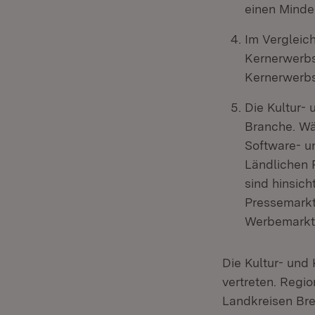
einen Mindes
Im Vergleic
Kernerwerbst
Kernerwerbs
Die Kultur- 
Branche. W
Software- u
Ländlichen 
sind hinsich
Pressemarkt 
Werbemarkt (
Die Kultur- und 
vertreten. Regi
Landkreisen Bre