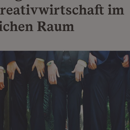
reativwirtschaft im
ichen Raum