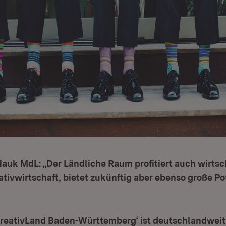
Hauk MdL: „Der Ländliche Raum profitiert auch wirtsc
ativwirtschaft, bietet zukünftig aber ebenso große Pot
,KreativLand Baden-Württemberg‘ ist deutschlandweit