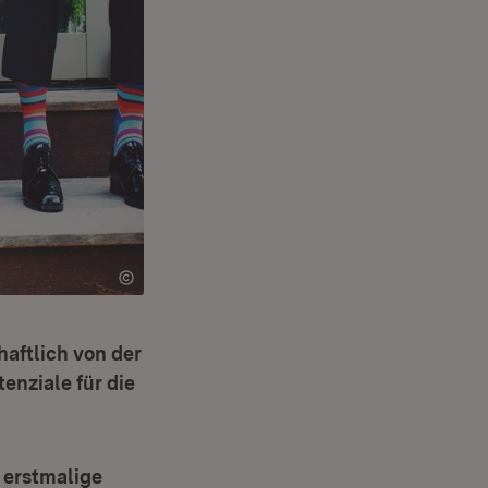
haftlich von der
enziale für die
 erstmalige