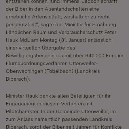
entstehen können, sind immens. Jedoch schafft
der Biber in den Auenlandschaften eine
erhebliche Artenvielfalt, weshalb er zu recht
geschützt ist“, sagte der Minister für Ernährung,
Ländlichen Raum und Verbraucherschutz Peter
Hauk MdL am Montag (31. Januar) anlässlich
einer virtuellen Übergabe des
Bewilligungsbescheides mit über 940.000 Euro im
Flurneuordnungsverfahren Uttenweiler-
Oberwachingen (Tobelbach) (Landkreis
Biberach).
Minister Hauk dankte allen Beteiligten für ihr
Engagement in diesem Verfahren mit
Pilotcharakter. In der Gemeinde Uttenweiler, im
zum Anlass namentlich passenden Landkreis
Biberach, sorgt der Biber seit Jahren für Konflikte