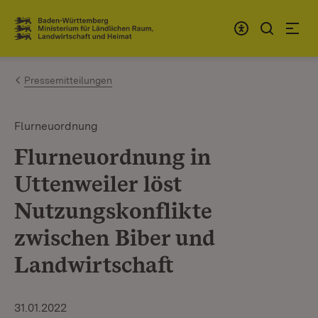
Zum Inhalt springen
Link zur Startseite
Pressemitteilungen
Flurneuordnung
Flurneuordnung in
Uttenweiler löst
Nutzungskonflikte
zwischen Biber und
Landwirtschaft
31.01.2022