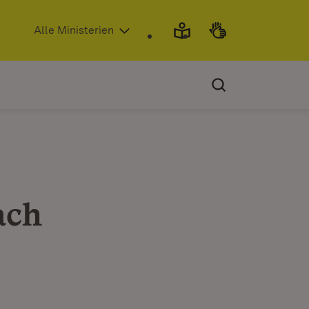
(Öffnet in neuem Fenster)
Alle Ministerien
ach