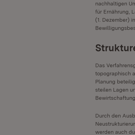
nachhaltigen Um
für Ernährung,
(1. Dezember) i
Bewilligungsbes
Struktur
Das Verfahrens
topographisch a
Planung beteili
steilen Lagen u
Bewirtschaftung 
Durch den Ausba
Neustrukturieru
werden auch du