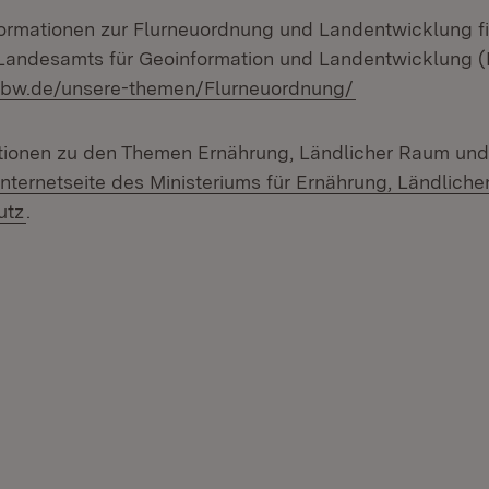
rmationen zur Flurneuordnung und Landentwicklung fi
Landesamts für Geoinformation und Landentwicklung (
(Öffnet in neu
l-bw.de/unsere-themen/Flurneuordnung/
tionen zu den Themen Ernährung, Ländlicher Raum und
nternetseite des Ministeriums für Ernährung, Ländlic
utz
.