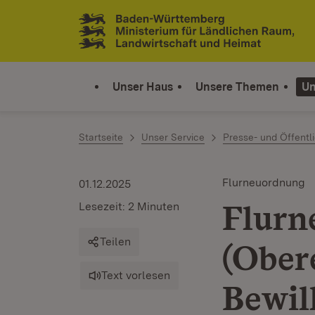
Zum Inhalt springen
Link zur Startseite
Unser Haus
Unsere Themen
Un
Startseite
Unser Service
Presse- und Öffentli
Flurneuordnung
01.12.2025
Flurn
Lesezeit: 2 Minuten
Teilen
(Ober
Text vorlesen
Bewil