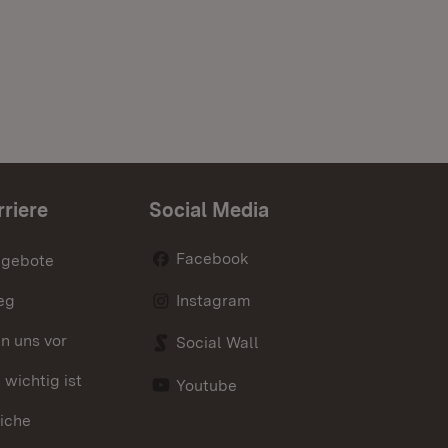
rriere
Social Media
Facebook
ngebote
eg
Instagram
en uns vor
Social Wall
wichtig ist
Youtube
iche