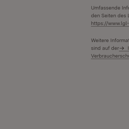
Umfassende Info
den Seiten des 
https://www.lg
Weitere Informa
sind auf der
I
Verbrauchersch