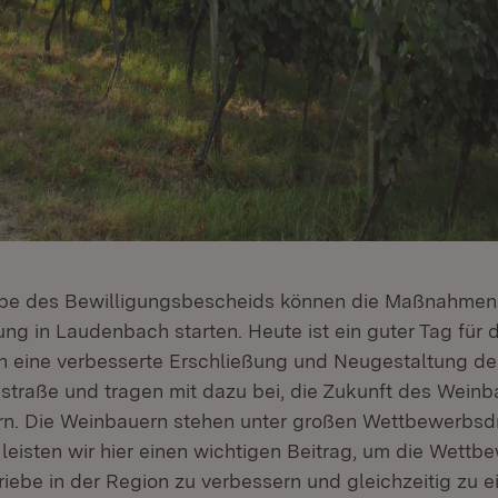
abe des Bewilligungsbescheids können die Maßnahmen 
ng in Laudenbach starten. Heute ist ein guter Tag für
 in eine verbesserte Erschließung und Neugestaltung d
straße und tragen mit dazu bei, die Zukunft des Weinb
rn. Die Weinbauern stehen unter großen Wettbewerbsdr
leisten wir hier einen wichtigen Beitrag, um die Wettb
iebe in der Region zu verbessern und gleichzeitig zu 