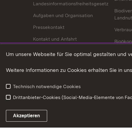
Landesinformationsfreiheitsgesetz
Biodiver
Aufgaben und Organisation
Landnu
Pressekontakt
Verbrau
Kontakt und Anfahrt
Bioökon
Innovat
Um unsere Webseite für Sie optimal gestalten und v
Weitere Informationen zu Cookies erhalten Sie in un
Technisch notwendige Cookies
Drittanbieter-Cookies (Social-Media-Elemente von Fac
Link zum Landesportal
Akzeptieren