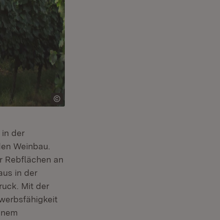
in der
 den Weinbau.
er Rebflächen an
aus in der
uck. Mit der
ewerbsfähigkeit
einem