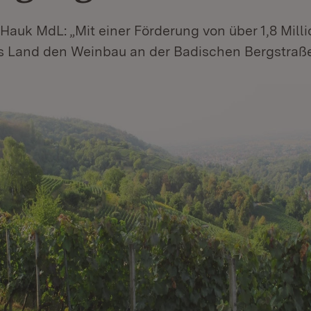
 Hauk MdL: „Mit einer Förderung von über 1,8 Mill
as Land den Weinbau an der Badischen Bergstraß