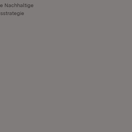
ie Nachhaltige
sstrategie