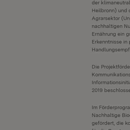
der klimaneutr
Heilbronn) und 
Agrarsektor (Un
nachhaltigen Nu
Ernährung ein g
Erkenntnisse in
Handlungsempfe
Die Projektförd
Kommunikationsk
Informationsini
2019 beschlosse
Im Förderprogra
Nachhaltige Bio
gefördert, die 