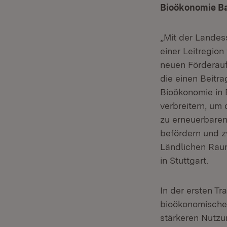
Bioökonomie B
„Mit der Landes
einer Leitregion
neuen Förderauf
die einen Beitr
Bioökonomie in 
verbreitern, um
zu erneuerbaren
befördern und z
Ländlichen Rau
in Stuttgart.
In der ersten Tr
bioökonomischer
stärkeren Nutzu