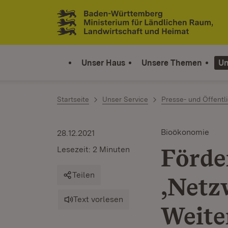
Zum Inhalt springen
Link zur Startseite
Unser Haus
Unsere Themen
Un
Startseite
Unser Service
Presse- und Öffentli
Bioökonomie
28.12.2021
Förde
Lesezeit: 2 Minuten
Teilen
‚Netz
Text vorlesen
Weite