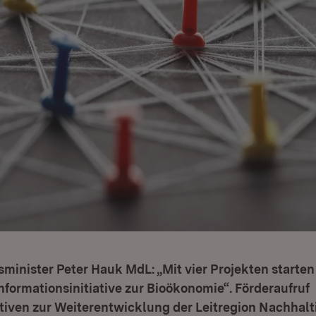
minister Peter Hauk MdL: „Mit vier Projekten starten
nformationsinitiative zur Bioökonomie“. Förderaufruf
tiven zur Weiterentwicklung der Leitregion Nachhalt