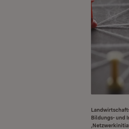
Landwirtschafts
Bildungs- und I
‚Netzwerkinitia