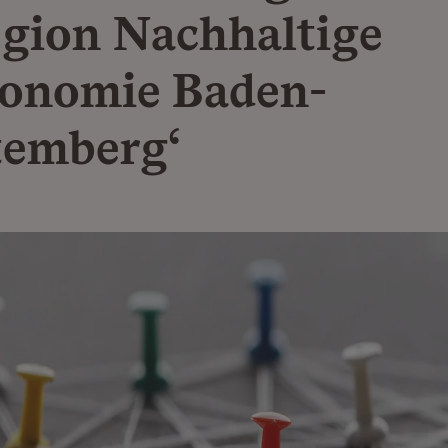
egion Nachhaltige
onomie Baden-
emberg‘