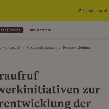
Extern:
Landesportal
ser Service
Ihre Karriere
chkeitsarbeit
Pressemitteilungen
Pressemitteilung
raufruf
werkinitiativen zur
rentwicklung der