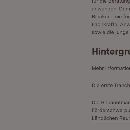
für die Beratun
anwenden. Dami
Bioökonomie für
Fachkräfte, Anw
sowie die junge
Hintergr
Mehr Informatio
Die erste Tranch
Die Bekanntmac
Förderschwerpun
Ländlichen Rau