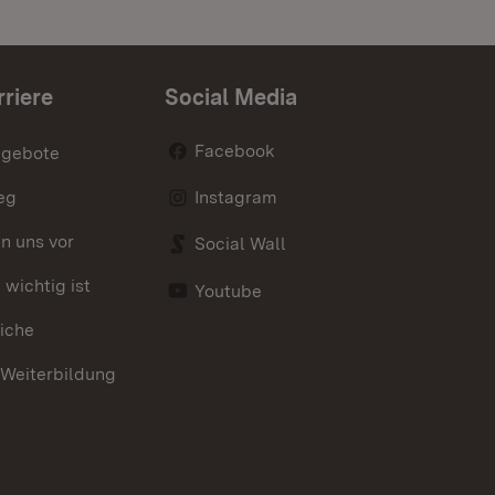
rriere
Social Media
Facebook
ngebote
eg
Instagram
en uns vor
Social Wall
wichtig ist
Youtube
iche
 Weiterbildung