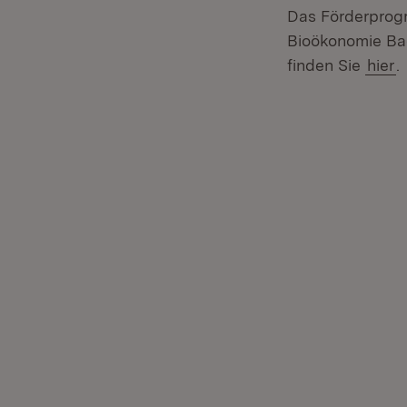
Das Förderprogr
Bioökonomie Bad
finden Sie
hier
.