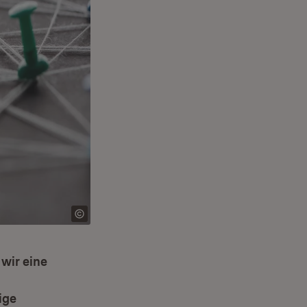
 wir eine
ige