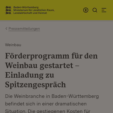
Zum Inhalt springen
Link zur Startseite
Pressemitteilungen
Weinbau
Förderprogramm für den
Weinbau gestartet –
Einladung zu
Spitzengespräch
Die Weinbranche in Baden-Württemberg
befindet sich in einer dramatischen
Situation. Die gestiegenen Kosten für