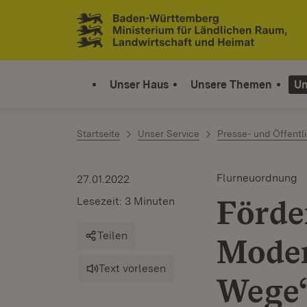
Zum Inhalt springen
Link zur Startseite
Unser Haus
Unsere Themen
Un
Startseite
Unser Service
Presse- und Öffentli
Flurneuordnung
27.01.2022
Förde
Lesezeit: 3 Minuten
Teilen
Moder
Text vorlesen
Wege‘