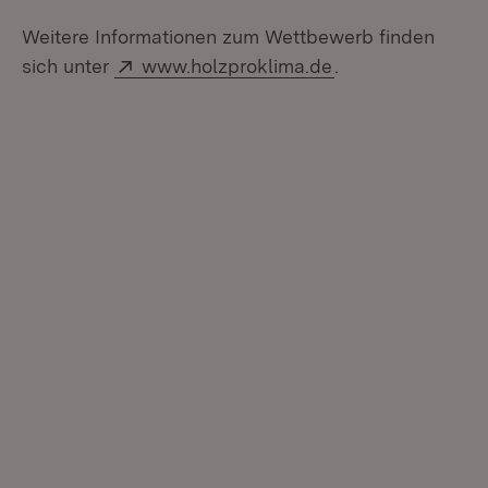
Weitere Informationen zum Wettbewerb finden
Extern:
sich unter
www.holzproklima.de
.