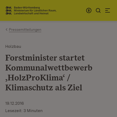
Zum Inhalt springen
Link zur Startseite
Pressemitteilungen
Holzbau
Forstminister startet
Kommunalwettbewerb
‚HolzProKlima‘ /
Klimaschutz als Ziel
19.12.2016
Lesezeit: 3 Minuten