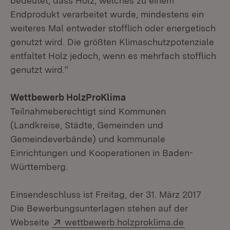
bedeutet, dass Holz, welches zu einem
Endprodukt verarbeitet wurde, mindestens ein
weiteres Mal entweder stofflich oder energetisch
genutzt wird. Die größten Klimaschutzpotenziale
entfaltet Holz jedoch, wenn es mehrfach stofflich
genutzt wird.“
Wettbewerb HolzProKlima
Teilnahmeberechtigt sind Kommunen
(Landkreise, Städte, Gemeinden und
Gemeindeverbände) und kommunale
Einrichtungen und Kooperationen in Baden-
Württemberg.
Einsendeschluss ist Freitag, der 31. März 2017
Die Bewerbungsunterlagen stehen auf der
Extern:
Webseite
wettbewerb.holzproklima.de