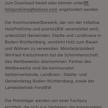
E-Mail:
zum Download bereit oder können unter
holzproklima@kollaxo.com
angefordert werden.
Der Kommunalwettbewerb, der von der Initiative
HolzProKlima und proHolzBW veranstaltet wird,
unterstützt Gemeinden, Städte und Landkreise in
Baden-Württemberg, verstärkt Holz zum Bauen
und Wohnen zu verwenden. Ministerpräsident
Winfried Kretschmann hat die Schirmherrschaft
des Wettbewerbs übernommen. Partner des
Wettbewerbs sind die kommunalen
Spitzenverbände, Landkreis-, Städte- und
Gemeindetag Baden-Württemberg, sowie der
Landesbetrieb ForstBW.
Die Preisträger werden von einer Fachjury
ermittelt, die sich aus Vertretern der kommunalen