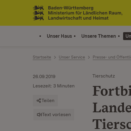
Zum Inhalt springen
Link zur Startseite
Unser Haus
Unsere Themen
Un
Startseite
Unser Service
Presse- und Öffentli
Tierschutz
26.09.2019
Fortbi
Lesezeit: 3 Minuten
Teilen
Lande
Text vorlesen
Tiers