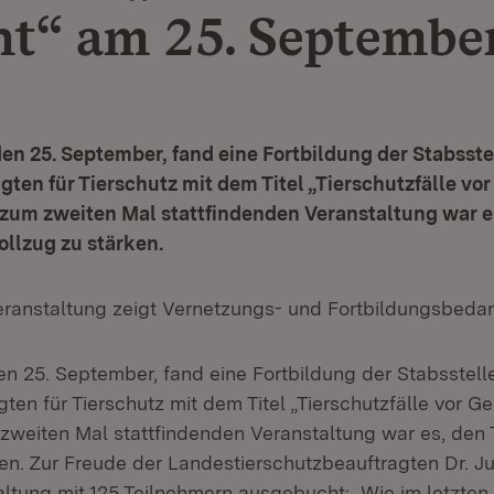
ht“ am 25. Septembe
n 25. September, fand eine Fortbildung der Stabsste
ten für Tierschutz mit dem Titel „Tierschutzfälle vor 
s zum zweiten Mal stattfindenden Veranstaltung war e
ollzug zu stärken.
anstaltung zeigt Vernetzungs- und Fortbildungsbedar
n 25. September, fand eine Fortbildung der Stabsstell
en für Tierschutz mit dem Titel „Tierschutzfälle vor Geri
 zweiten Mal stattfindenden Veranstaltung war es, den 
ken. Zur Freude der Landestierschutzbeauftragten Dr. J
altung mit 125 Teilnehmern ausgebucht: „Wie im letzten