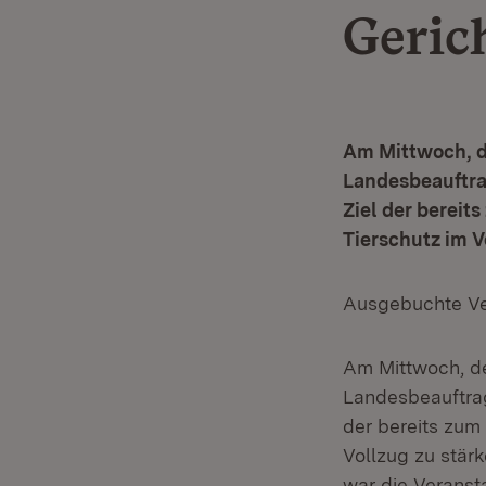
Geric
Am Mittwoch, de
Landesbeauftrag
Ziel der bereit
Tierschutz im V
Ausgebuchte Ver
Am Mittwoch, de
Landesbeauftragt
der bereits zum
Vollzug zu stär
war die Veranst