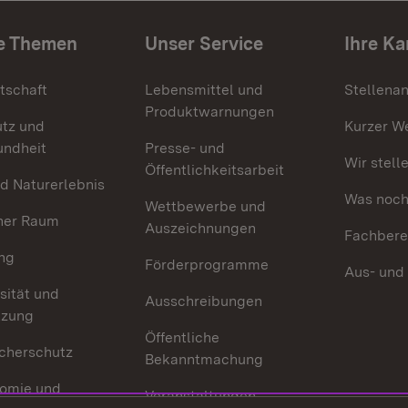
e Themen
Unser Service
Ihre Ka
tschaft
Lebensmittel und
Stellena
Produktwarnungen
utz und
Kurzer W
undheit
Presse- und
Wir stell
Öffentlichkeitsarbeit
d Naturerlebnis
Was noch 
Wettbewerbe und
her Raum
Auszeichnungen
Fachbere
ng
Förderprogramme
Aus- und
sität und
Ausschreibungen
tzung
Öffentliche
cherschutz
Bekanntmachung
omie und
Veranstaltungen