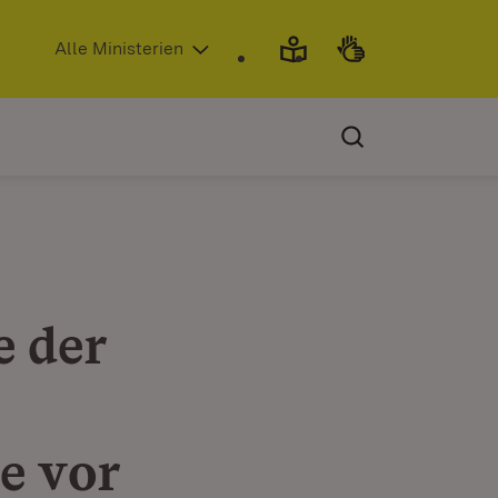
(Öffnet in neuem Fenster)
Alle Ministerien
e der
e vor