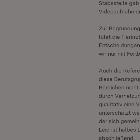
Stabsstelle gab
Videoaufnahmen 
Zur Begründung,
führt die Tierär
Entscheidungen 
wir nur mit Fort
Auch die Referen
diese Berufsgru
Bereichen nicht 
durch Vernetzu
qualitativ eine 
unterschätzt wer
der sich gemein
Leid ist halbes 
abschließend.