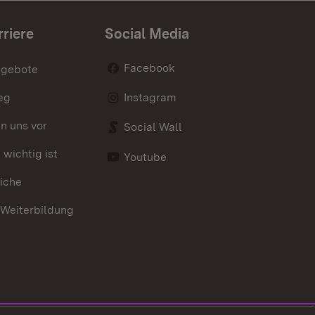
rriere
Social Media
Facebook
ngebote
eg
Instagram
en uns vor
Social Wall
wichtig ist
Youtube
iche
 Weiterbildung