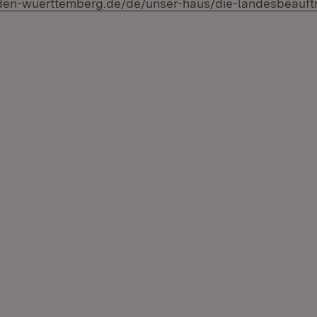
aden-wuerttemberg.de/de/unser-haus/die-landesbeauftra