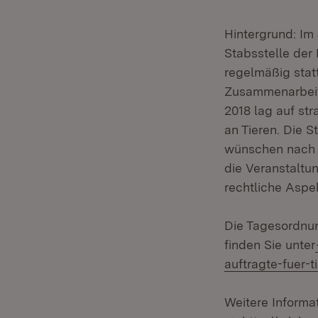
Hintergrund: Im 
Stabsstelle der 
regelmäßig stat
Zusammenarbeit 
2018 lag auf str
an Tieren. Die 
wünschen nach 
die Veranstaltu
rechtliche Aspe
Die Tagesordnun
finden Sie unter
auftragte-fuer-
Weitere Informat