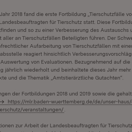
Jahr 2018 fand die erste Fortbildung „Tierschutzfälle vo
Landesbeauftragten für Tierschutz statt. Diese Fortbild
tfinden und so zu einer Verbesserung des Austauschs 
aller an Tierschutzfällen Beteiligten führen. Der Schw
afrechtlicher Aufarbeitung von Tierschutzfällen mit ein
Stabsstelle reagiert hinsichtlich Verbesserungsvorschl
Auswertung von Evaluationen. Bezugnehmend auf die E
ng jährlich wiederholt und beinhaltete dieses Jahr meh
kte und die Thematik „Amtstierärztliche Gutachten“.
gen der Fortbildungen 2018 und 2019 sowie die gehal
https://mlr.baden-wuerttemberg.de/de/unser-haus/
tierschutz/veranstaltungen/
.
ionen zur Arbeit der Landesbeauftragten für Tierschutz