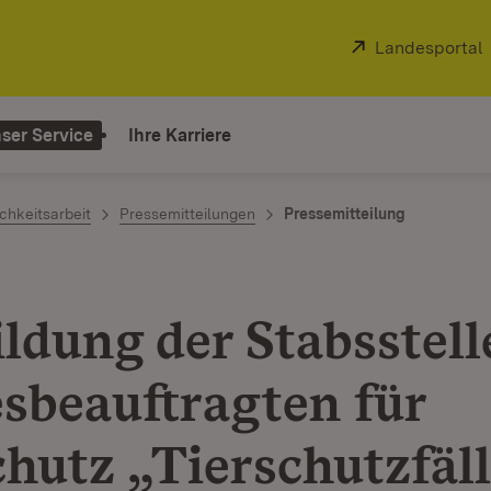
Extern:
Landesportal
ser Service
Ihre Karriere
chkeitsarbeit
Pressemitteilungen
Pressemitteilung
ldung der Stabsstell
sbeauftragten für
chutz „Tierschutzfäll