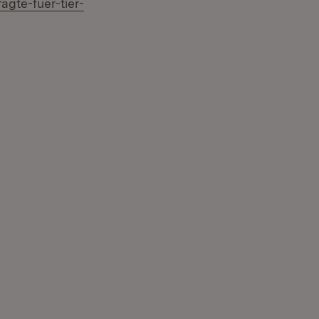
gte-fuer-tier-