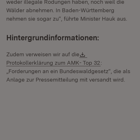
weder illegale Rodungen haben, noch weil die
Wälder abnehmen. In Baden-Württemberg
nehmen sie sogar zu“, führte Minister Hauk aus.
Hintergrundinformationen:
Download:
Zudem verweisen wir auf die
(Öffnet in neue
Protokollerklärung zum AMK- Top 32
:
„Forderungen an ein Bundeswaldgesetz“, die als
Anlage zur Pressemitteilung mit versandt wird.