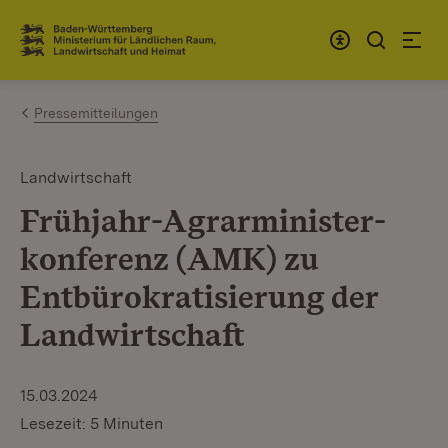
Zum Inhalt springen
Link zur Startseite
Pressemitteilungen
Landwirtschaft
Frühjahr-Agrarminister­
konferenz (AMK) zu
Entbürokratisierung der
Landwirtschaft
15.03.2024
Lesezeit: 5 Minuten