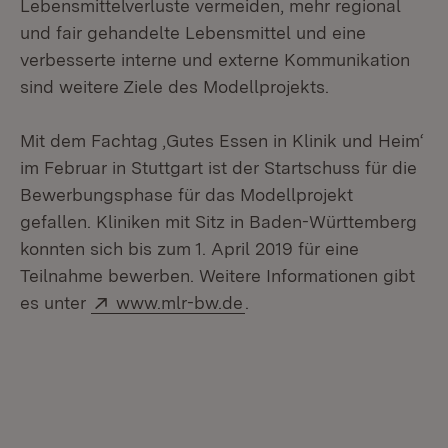
Lebensmittelverluste vermeiden, mehr regional
und fair gehandelte Lebensmittel und eine
verbesserte interne und externe Kommunikation
sind weitere Ziele des Modellprojekts.
Mit dem Fachtag ‚Gutes Essen in Klinik und Heim‘
im Februar in Stuttgart ist der Startschuss für die
Bewerbungsphase für das Modellprojekt
gefallen. Kliniken mit Sitz in Baden-Württemberg
konnten sich bis zum 1. April 2019 für eine
Teilnahme bewerben. Weitere Informationen gibt
Extern:
(Öffnet in neuem Fenster
es unter
www.mlr-bw.de
.