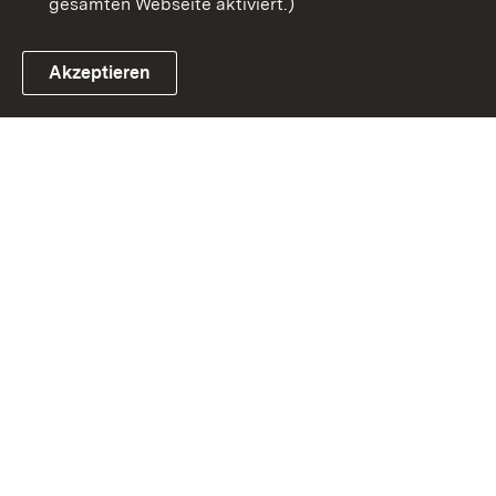
gesamten Webseite aktiviert.)
Akzeptieren
Link zum Landesportal