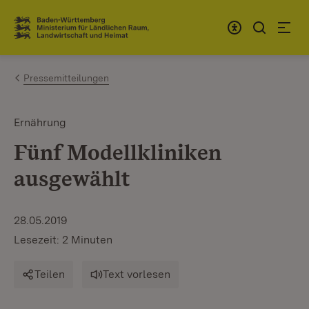
Zum Inhalt springen
Link zur Startseite
Pressemitteilungen
Ernährung
Fünf Modellkliniken
ausgewählt
28.05.2019
Lesezeit: 2 Minuten
Teilen
Text vorlesen