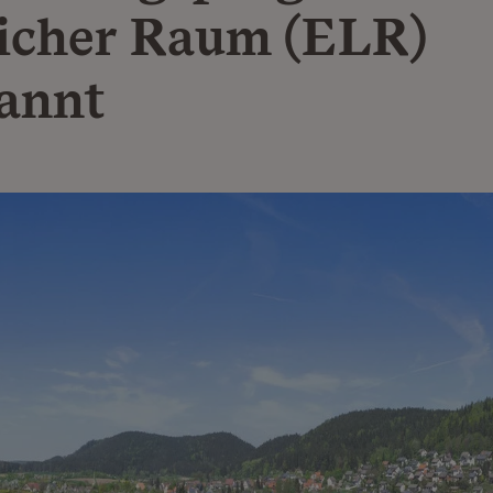
icher Raum (ELR)
annt