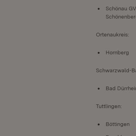
Schönau GVV
Schönenber
Ortenaukreis:
Hornberg
Schwarzwald-Ba
Bad Dürrhe
Tuttlingen:
Böttingen