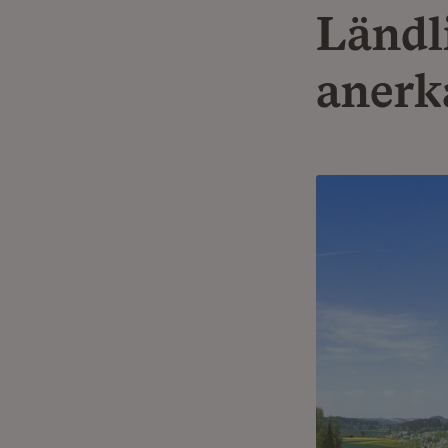
Ländl
anerk