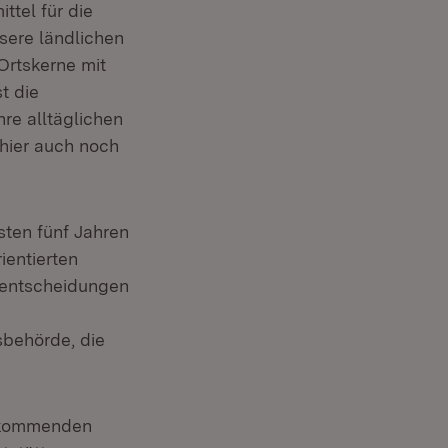
ttel für die
sere ländlichen
Ortskerne mit
t die
re alltäglichen
 hier auch noch
ten fünf Jahren
ientierten
mentscheidungen
behörde, die
 kommenden