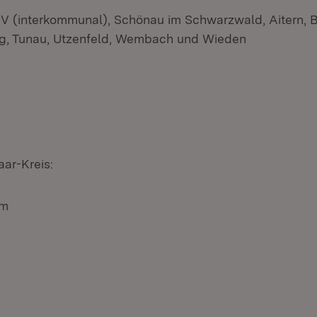
 (interkommunal), Schönau im Schwarzwald, Aitern, Bö
g, Tunau, Utzenfeld, Wembach und Wieden
ar-Kreis:
im