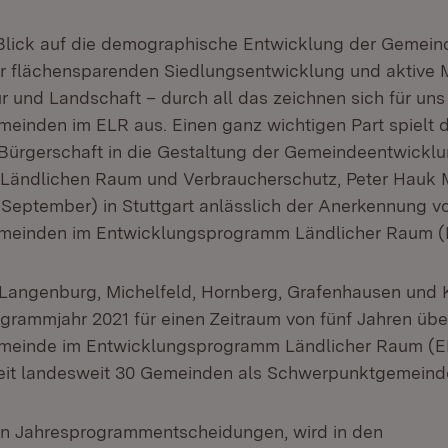
 Blick auf die demographische Entwicklung der Gemeind
ner flächensparenden Siedlungsentwicklung und aktiv
r und Landschaft – durch all das zeichnen sich für uns
inden im ELR aus. Einen ganz wichtigen Part spielt d
Bürgerschaft in die Gestaltung der Gemeindeentwicklu
n Ländlichen Raum und Verbraucherschutz, Peter Hauk
 September) in Stuttgart anlässlich der Anerkennung v
einden im Entwicklungsprogramm Ländlicher Raum (
Langenburg, Michelfeld, Hornberg, Grafenhausen und
grammjahr 2021 für einen Zeitraum von fünf Jahren übe
einde im Entwicklungsprogramm Ländlicher Raum (EL
zeit landesweit 30 Gemeinden als Schwerpunktgemeind
en Jahresprogrammentscheidungen, wird in den