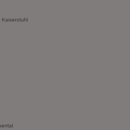
Kaiserstuhl
sental