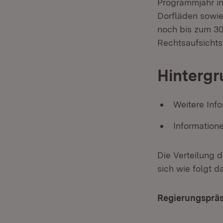
Programmjahr in
Dorfläden sowi
noch bis zum 3
Rechtsaufsichts
Hintergr
Weitere Inf
Informatio
Die Verteilung 
sich wie folgt da
Regierungspräs