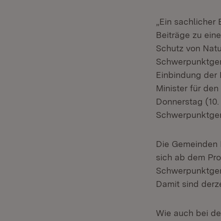
„Ein sachlicher
Beiträge zu ei
Schutz von Natu
Schwerpunktgeme
Einbindung der 
Minister für de
Donnerstag (10.
Schwerpunktgem
Die Gemeinden 
sich ab dem Pro
Schwerpunktgem
Damit sind der
Wie auch bei d