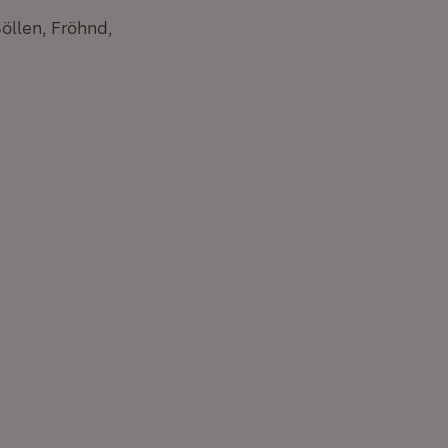
llen, Fröhnd,