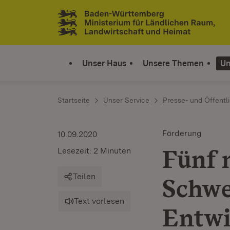
Zum Inhalt springen
Link zur Startseite
Unser Haus
Unsere Themen
Un
Startseite
Unser Service
Presse- und Öffentli
Förderung
10.09.2020
Fünf 
Lesezeit: 2 Minuten
Teilen
Schwe
Text vorlesen
Entw