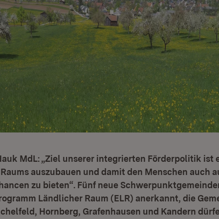
auk MdL: „Ziel unserer integrierten Förderpolitik ist 
 Raums auszubauen und damit den Menschen auch au
hancen zu bieten“. Fünf neue Schwerpunktgemeinde
rogramm Ländlicher Raum (ELR) anerkannt, die Gem
chelfeld, Hornberg, Grafenhausen und Kandern dürfen