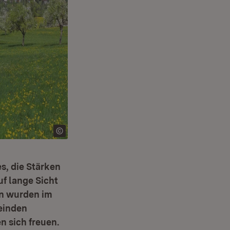
es, die Stärken
f lange Sicht
n wurden im
einden
 sich freuen.