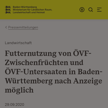
Zum Inhalt springen
Link zur Startseite
Pressemitteilungen
Landwirtschaft
Futternutzung von ÖVF-
Zwischenfrüchten und
ÖVF-Untersaaten in Baden-
Württemberg nach Anzeige
möglich
29.09.2020