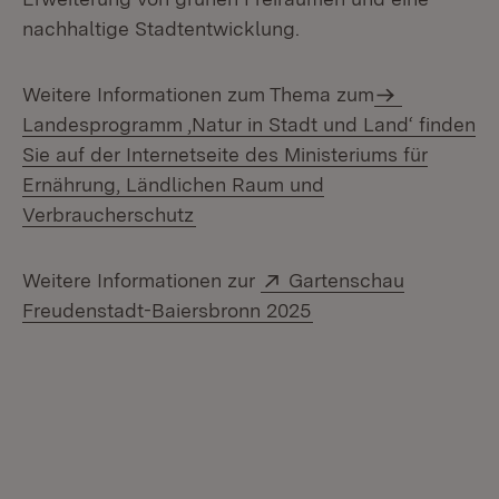
nachhaltige Stadtentwicklung.
Weitere Informationen zum Thema zum
Landesprogramm ‚Natur in Stadt und Land‘ finden
Sie auf der Internetseite des Ministeriums für
Ernährung, Ländlichen Raum und
Verbraucherschutz
Extern:
Weitere Informationen zur
Gartenschau
(Öffnet in neuem Fen
Freudenstadt-Baiersbronn 2025