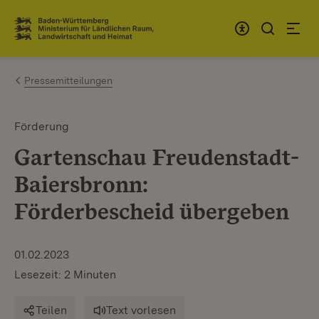
Zum Inhalt springen
Link zur Startseite
Pressemitteilungen
Förderung
Gartenschau Freudenstadt-
Baiersbronn:
Förderbescheid übergeben
01.02.2023
Lesezeit: 2 Minuten
Teilen
Text vorlesen