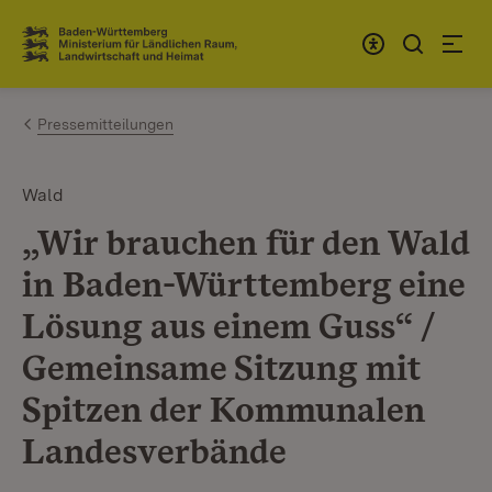
Zum Inhalt springen
Link zur Startseite
Pressemitteilungen
Wald
„Wir brauchen für den Wald
in Baden-Württemberg eine
Lösung aus einem Guss“ /
Gemeinsame Sitzung mit
Spitzen der Kommunalen
Landesverbände