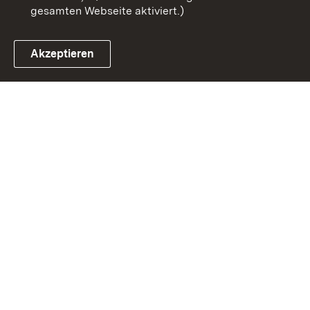
gesamten Webseite aktiviert.)
Akzeptieren
Link zum Landesportal