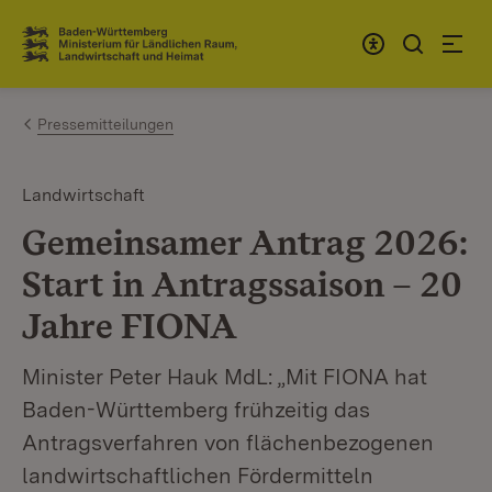
Zum Inhalt springen
Link zur Startseite
Pressemitteilungen
Landwirtschaft
Gemeinsamer Antrag 2026:
Start in Antragssaison – 20
Jahre FIONA
Minister Peter Hauk MdL: „Mit FIONA hat
Baden-Württemberg frühzeitig das
Antragsverfahren von flächenbezogenen
landwirtschaftlichen Fördermitteln