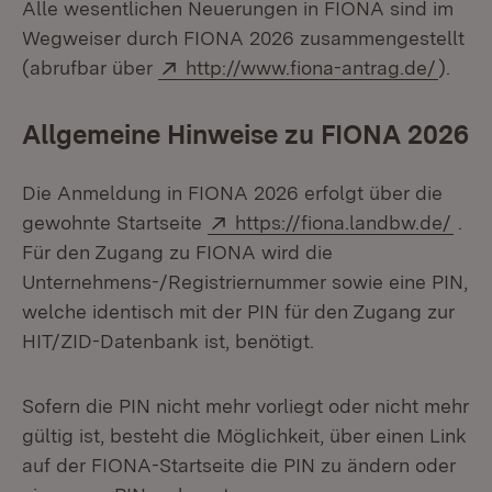
Alle wesentlichen Neuerungen in FIONA sind im
Wegweiser durch FIONA 2026 zusammengestellt
Extern:
(Öffne
(abrufbar über
http://www.fiona-antrag.de/
).
Allgemeine Hinweise zu FIONA 2026
Die Anmeldung in FIONA 2026 erfolgt über die
Extern:
(Öff
gewohnte Startseite
https://fiona.landbw.de/
.
Für den Zugang zu FIONA wird die
Unternehmens-/Registriernummer sowie eine PIN,
welche identisch mit der PIN für den Zugang zur
HIT/ZID-Datenbank ist, benötigt.
Sofern die PIN nicht mehr vorliegt oder nicht mehr
gültig ist, besteht die Möglichkeit, über einen Link
auf der FIONA-Startseite die PIN zu ändern oder