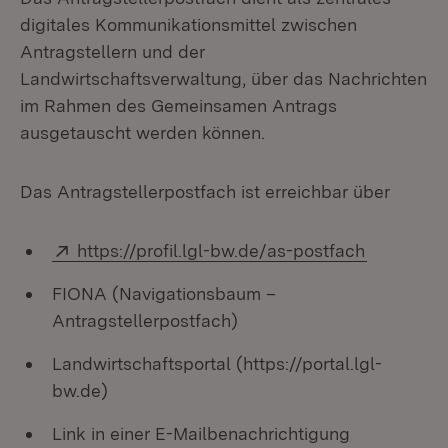
digitales Kommunikationsmittel zwischen
Antragstellern und der
Landwirtschaftsverwaltung, über das Nachrichten
im Rahmen des Gemeinsamen Antrags
ausgetauscht werden können.
Das Antragstellerpostfach ist erreichbar über
Extern:
(Öffnet i
https://profil.lgl-bw.de/as-postfach
FIONA (Navigationsbaum –
Antragstellerpostfach)
Landwirtschaftsportal (https://portal.lgl-
bw.de)
Link in einer E-Mailbenachrichtigung