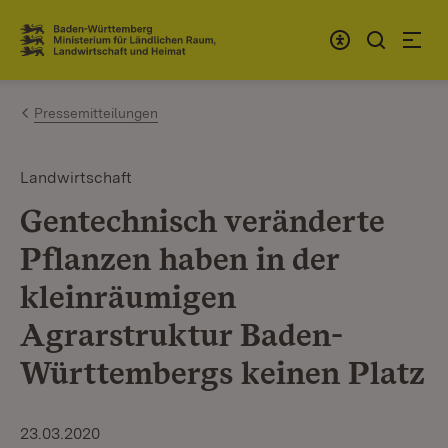
Zum Inhalt springen
Link zur Startseite
Pressemitteilungen
Landwirtschaft
Gentechnisch veränderte
Pflanzen haben in der
kleinräumigen
Agrarstruktur Baden-
Württembergs keinen Platz
23.03.2020