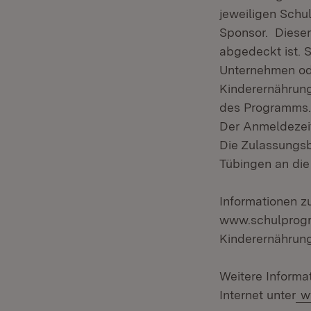
jeweiligen Schu
Sponsor. Dieser
abgedeckt ist. 
Unternehmen ode
Kinderernährung
des Programms.
Der Anmeldezeit
Die Zulassungsb
Tübingen an die
Informationen 
www.schulprogra
Kinderernährung
Weitere Informa
Internet unter
w