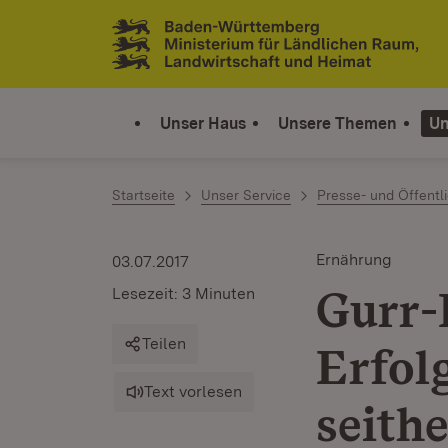
Zum Inhalt springen
Link zur Startseite
Unser Haus
Unsere Themen
Un
Startseite
Unser Service
Presse- und Öffentli
Ernährung
03.07.2017
Gurr-
Lesezeit: 3 Minuten
Teilen
Erfol
Text vorlesen
seith