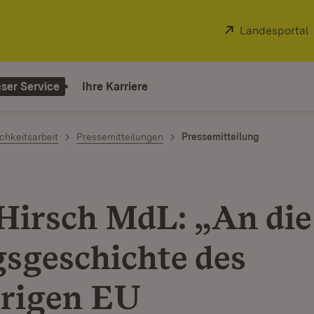
Extern:
Landesportal
ser Service
Ihre Karriere
chkeitsarbeit
Pressemitteilungen
Pressemitteilung
Hirsch MdL: „An die
gsgeschichte des
erigen EU