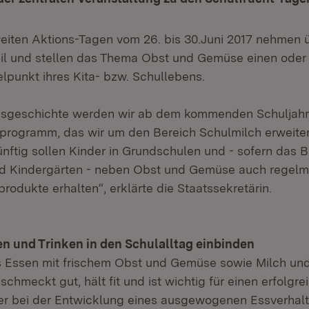
iten Aktions-Tagen vom 26. bis 30.Juni 2017 nehmen 
eil und stellen das Thema Obst und Gemüse einen oder
elpunkt ihres Kita- bzw. Schullebens.
lgsgeschichte werden wir ab dem kommenden Schuljahr
programm, das wir um den Bereich Schulmilch erweiter
nftig sollen Kinder in Grundschulen und - sofern das 
nd Kindergärten - neben Obst und Gemüse auch regelm
rodukte erhalten“, erklärte die Staatssekretärin.
n und Trinken in den Schulalltag einbinden
Essen mit frischem Obst und Gemüse sowie Milch un
chmeckt gut, hält fit und ist wichtig für einen erfolgr
er bei der Entwicklung eines ausgewogenen Essverhal