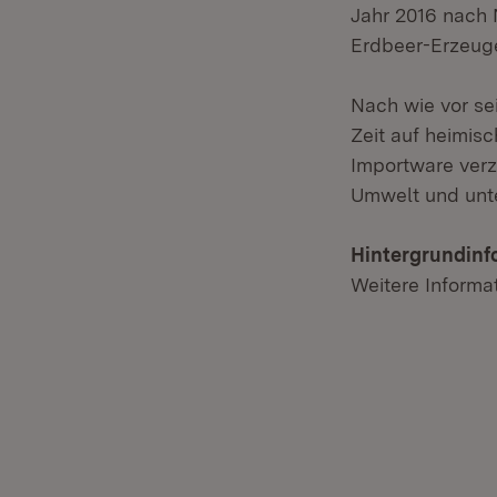
Jahr 2016 nach 
Erdbeer-Erzeug
Nach wie vor se
Zeit auf heimisc
Importware verz
Umwelt und unte
Hintergrundinf
Weitere Informa