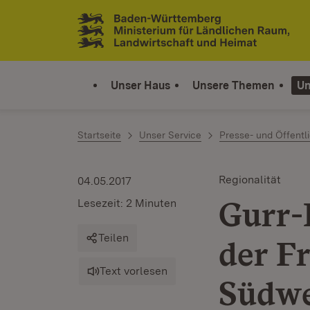
Zum Inhalt springen
Link zur Startseite
Unser Haus
Unsere Themen
Un
Startseite
Unser Service
Presse- und Öffentli
Regionalität
04.05.2017
Gurr-
Lesezeit: 2 Minuten
Teilen
der F
Text vorlesen
Südwe