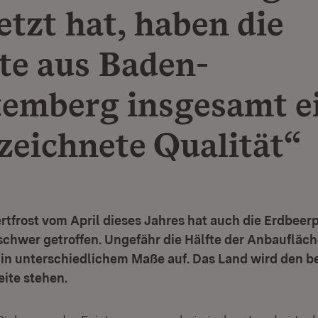
etzt hat, haben die
te aus Baden-
emberg insgesamt e
zeichnete Qualität“
tfrost vom April dieses Jahres hat auch die Erdbee
schwer getroffen. Ungefähr die Hälfte der Anbaufläch
in unterschiedlichem Maße auf. Das Land wird den b
eite stehen.