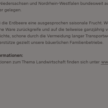
Niedersachsen und Nordrhein-Westfalen bundesweit auf
er gelegen.
i die Erdbeere eine ausgesprochen saisonale Frucht. We
he Ware zurückgreife und auf die teilweise ganzjährig 
ichte, schone durch die Vermeidung langer Transport
rstütze gezielt unsere bäuerlichen Familienbetriebe.
ormationen:
tionen zum Thema Landwirtschaft finden sich unter
ww