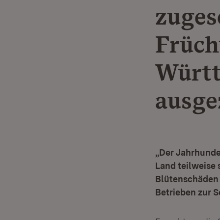
zuges
Früch
Württ
ausge
„Der Jahrhunder
Land teilweise 
Blütenschäden 
Betrieben zur S