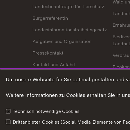
Wald un
Landesbeauftragte für Tierschutz
Ländlic
Bürgerreferentin
Ernähru
Landesinformationsfreiheitsgesetz
Biodiver
Aufgaben und Organisation
Landnu
Pressekontakt
Verbrau
Kontakt und Anfahrt
Bioökon
Innovat
Um unsere Webseite für Sie optimal gestalten und v
Weitere Informationen zu Cookies erhalten Sie in un
Technisch notwendige Cookies
Drittanbieter-Cookies (Social-Media-Elemente von Fac