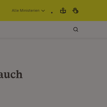
(Öffnet in neuem Fenster)
Alle Ministerien
auch