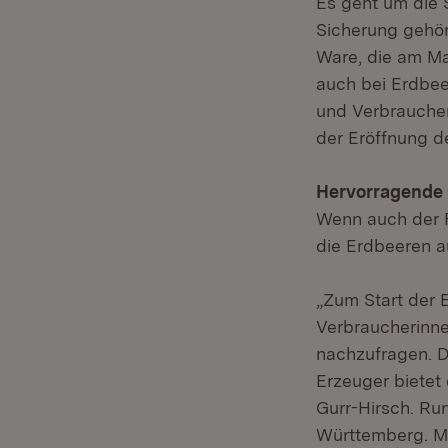
Es geht um die 
Sicherung gehör
Ware, die am Mar
auch bei Erdbee
und Verbraucher
der Eröffnung d
Hervorragende 
Wenn auch der F
die Erdbeeren a
„Zum Start der 
Verbraucherinne
nachzufragen. D
Erzeuger bietet
Gurr-Hirsch. Ru
Württemberg. M