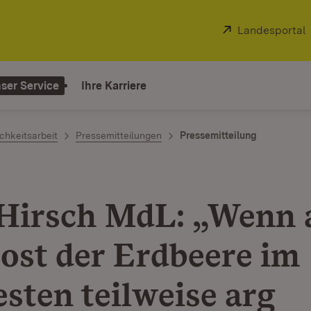
Extern:
Landesportal
ser Service
Ihre Karriere
chkeitsarbeit
Pressemitteilungen
Pressemitteilung
Hirsch MdL: „Wenn 
rost der Erdbeere im
sten teilweise arg