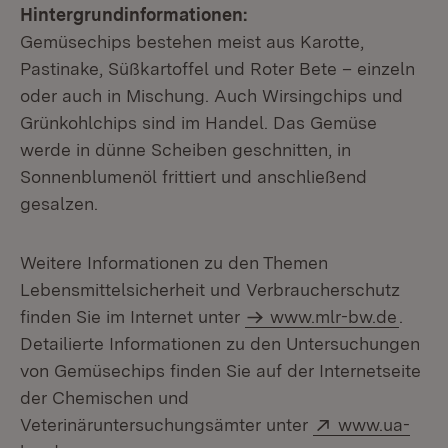
Hintergrundinformationen:
Gemüsechips bestehen meist aus Karotte,
Pastinake, Süßkartoffel und Roter Bete – einzeln
oder auch in Mischung. Auch Wirsingchips und
Grünkohlchips sind im Handel. Das Gemüse
werde in dünne Scheiben geschnitten, in
Sonnenblumenöl frittiert und anschließend
gesalzen.
Weitere Informationen zu den Themen
Lebensmittelsicherheit und Verbraucherschutz
finden Sie im Internet unter
www.mlr-bw.de
.
Detailierte Informationen zu den Untersuchungen
von Gemüsechips finden Sie auf der Internetseite
der Chemischen und
Extern:
Veterinäruntersuchungsämter unter
www.ua-