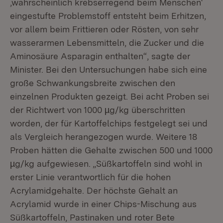
‚wahrscheinlich krebserregend beim Menschen‘
eingestufte Problemstoff entsteht beim Erhitzen,
vor allem beim Frittieren oder Rösten, von sehr
wasserarmen Lebensmitteln, die Zucker und die
Aminosäure Asparagin enthalten“, sagte der
Minister. Bei den Untersuchungen habe sich eine
große Schwankungsbreite zwischen den
einzelnen Produkten gezeigt. Bei acht Proben sei
der Richtwert von 1000 µg/kg überschritten
worden, der für Kartoffelchips festgelegt sei und
als Vergleich herangezogen wurde. Weitere 18
Proben hätten die Gehalte zwischen 500 und 1000
µg/kg aufgewiesen. „Süßkartoffeln sind wohl in
erster Linie verantwortlich für die hohen
Acrylamidgehalte. Der höchste Gehalt an
Acrylamid wurde in einer Chips-Mischung aus
Süßkartoffeln, Pastinaken und roter Bete