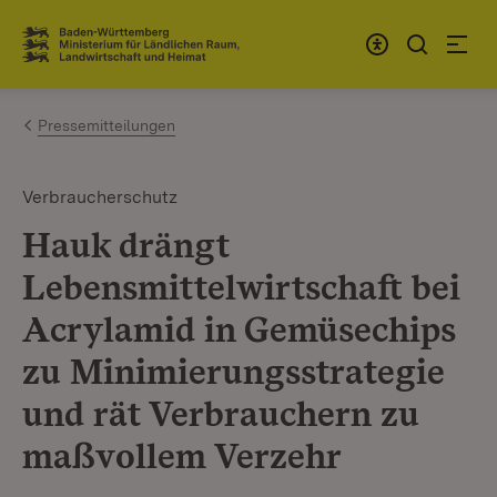
Zum Inhalt springen
Link zur Startseite
Pressemitteilungen
Verbraucherschutz
Hauk drängt
Lebensmittelwirtschaft bei
Acrylamid in Gemüsechips
zu Minimierungsstrategie
und rät Verbrauchern zu
maßvollem Verzehr