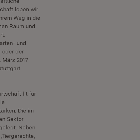
aftliche
chaft loben wir
ihrem Weg in die
ichen Raum und
rt.
arten- und
 oder der
. März 2017
tuttgart
schaft fit für
ie
ärken. Die im
en Sektor
tgelegt. Neben
‚Tiergerechte,