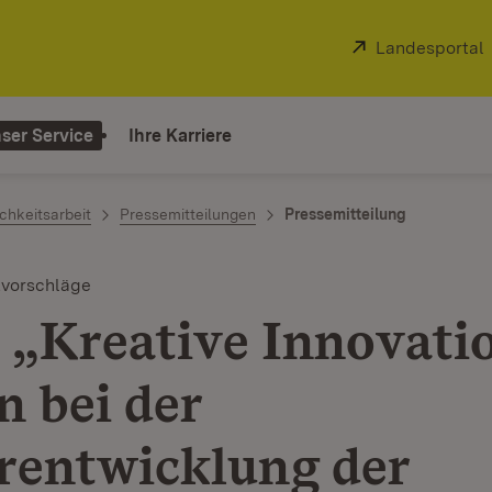
Extern:
Landesportal
ser Service
Ihre Karriere
chkeitsarbeit
Pressemitteilungen
Pressemitteilung
tvorschläge
 „Kreative Innovati
n bei der
rentwicklung der