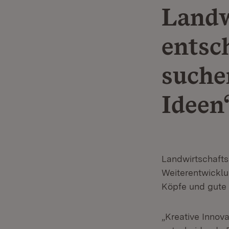
Landw
entsc
suche
Ideen
Landwirtschafts
Weiterentwicklu
Köpfe und gute
„Kreative Innov