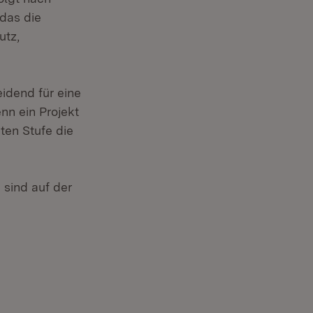
das die
utz,
idend für eine
enn ein Projekt
iten Stufe die
 sind auf der