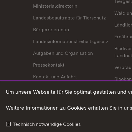
Tierges
Ministerialdirektorin
Wald un
Landesbeauftragte für Tierschutz
Ländlic
Bürgerreferentin
Ernähru
Landesinformationsfreiheitsgesetz
Biodiver
Aufgaben und Organisation
Landnu
Pressekontakt
Verbrau
Kontakt und Anfahrt
Bioökon
Innovat
Um unsere Webseite für Sie optimal gestalten und v
Weitere Informationen zu Cookies erhalten Sie in un
Technisch notwendige Cookies