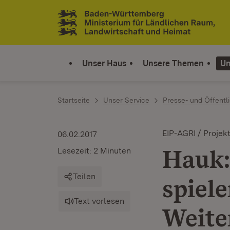
Zum Inhalt springen
Link zur Startseite
Unser Haus
Unsere Themen
Un
Startseite
Unser Service
Presse- und Öffentli
EIP-AGRI / Projek
06.02.2017
Hauk:
Lesezeit: 2 Minuten
Teilen
spiele
Text vorlesen
Weite