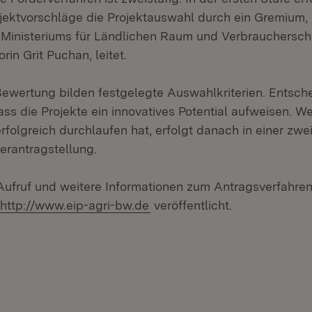
jektvorschläge die Projektauswahl durch ein Gremium, 
Ministeriums für Ländlichen Raum und Verbrauchersch
orin Grit Puchan, leitet.
ewertung bilden festgelegte Auswahlkriterien. Entsche
ass die Projekte ein innovatives Potential aufweisen. W
erfolgreich durchlaufen hat, erfolgt danach in einer zwe
erantragstellung.
Aufruf und weitere Informationen zum Antragsverfahren
Extern:
http://www.eip-agri-bw.de
veröffentlicht.