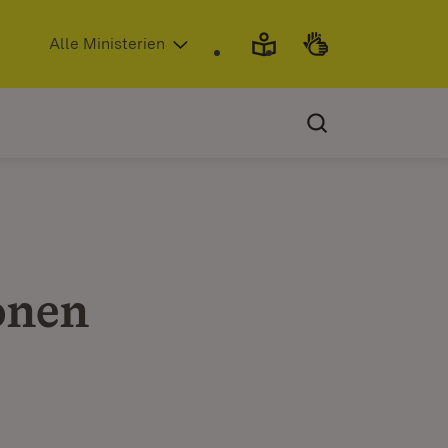
(Öffnet in neuem Fenster)
Alle Ministerien
onen