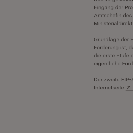
Eingang der Pro
Amtschefin des 
Ministerialdirekt
Grundlage der B
Förderung ist, d
die erste Stufe 
eigentliche Förd
Der zweite EIP-
Internetseite