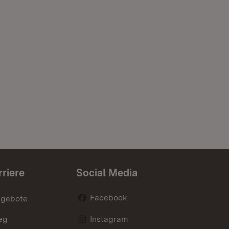
rriere
Social Media
Facebook
ngebote
eg
Instagram