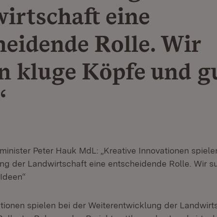
irtschaft eine
heidende Rolle. Wir
n kluge Köpfe und g
“
minister Peter Hauk MdL: „Kreative Innovationen spiele
ng der Landwirtschaft eine entscheidende Rolle. Wir 
 Ideen“
ationen spielen bei der Weiterentwicklung der Landwirt