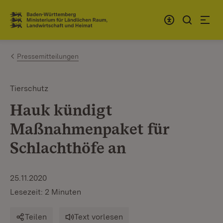
Zum Inhalt springen
Link zur Startseite
Pressemitteilungen
Tierschutz
Hauk kündigt
Maßnahmenpaket für
Schlachthöfe an
25.11.2020
Lesezeit: 2 Minuten
Teilen
Text vorlesen