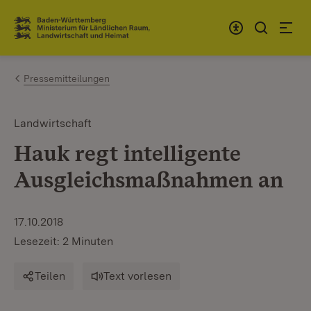
Zum Inhalt springen
Link zur Startseite
Pressemitteilungen
Landwirtschaft
Hauk regt intelligente
Ausgleichsmaßnahmen an
17.10.2018
Lesezeit: 2 Minuten
Teilen
Text vorlesen