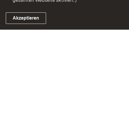
gesamten Webseite aktiviert.)
Akzeptieren
Link zum Landesportal