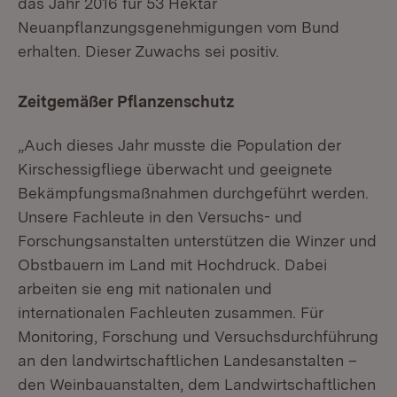
das Jahr 2016 für 53 Hektar
Neuanpflanzungsgenehmigungen vom Bund
erhalten. Dieser Zuwachs sei positiv.
Zeitgemäßer Pflanzenschutz
„Auch dieses Jahr musste die Population der
Kirschessigfliege überwacht und geeignete
Bekämpfungsmaßnahmen durchgeführt werden.
Unsere Fachleute in den Versuchs- und
Forschungsanstalten unterstützen die Winzer und
Obstbauern im Land mit Hochdruck. Dabei
arbeiten sie eng mit nationalen und
internationalen Fachleuten zusammen. Für
Monitoring, Forschung und Versuchsdurchführung
an den landwirtschaftlichen Landesanstalten –
den Weinbauanstalten, dem Landwirtschaftlichen