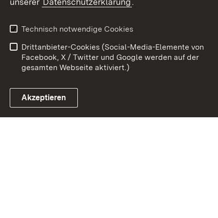
unserer
Datenschutzerklärung
.
Kontakt
Datenschutz
Erklärung zur
Benutzungshinweise
Technisch notwendige Cookies
Barrierefreiheit
Drittanbieter-Cookies (Social-Media-Elemente von
Impressum
Cookies
Facebook, X / Twitter und Google werden auf der
gesamten Webseite aktiviert.)
Akzeptieren
Link zum Landesportal