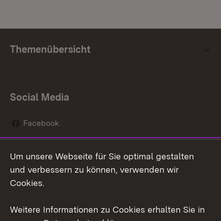
Themenübersicht
Social Media
Facebook
Instagram
Um unsere Webseite für Sie optimal gestalten
Social Wall
und verbessern zu können, verwenden wir
Cookies.
Youtube
Weitere Informationen zu Cookies erhalten Sie in
Zum 