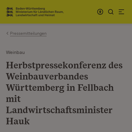
Zum Inhalt springen
Link zur Startseite
Pressemitteilungen
Weinbau
Herbstpressekonferenz des
Weinbauverbandes
Württemberg in Fellbach
mit
Landwirtschaftsminister
Hauk