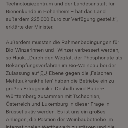
Technologiezentrum und der Landesanstalt für
Bienenkunde in Hohenheim – hat das Land
außerdem 225.000 Euro zur Verfügung gestellt“,
erklärte der Minister.
Außerdem müssten die Rahmenbedingungen für
Bio-Winzerinnen und -Winzer verbessert werden,
so Hauk. „Durch den Wegfall der Phosphonate als
Bekämpfungsverfahren im Bio-Weinbau bei der
Zulassung auf
EU
-Ebene gegen die ‚Falschen
Mehltaukrankheiten‘ haben die Betriebe ein zu
großes Ertragsrisiko. Deshalb wird Baden-
Württemberg zusammen mit Tschechien,
Österreich und Luxemburg in dieser Frage in
Brüssel aktiv werden. Es ist uns ein großes
Anliegen, die Position der Weinbaubetriebe im
internationalen Wettbewerb zu stärken und die