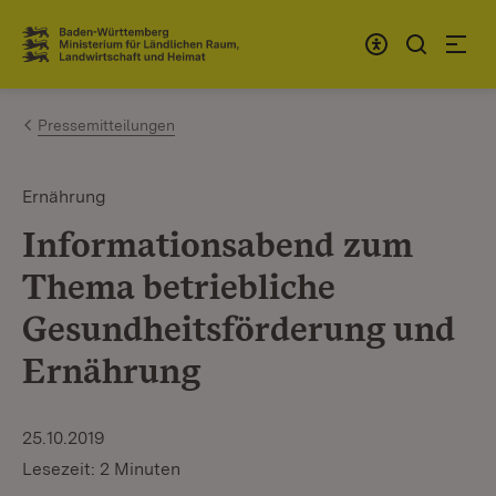
Zum Inhalt springen
Link zur Startseite
Pressemitteilungen
Ernährung
Informationsabend zum
Thema betriebliche
Gesundheitsförderung und
Ernährung
25.10.2019
Lesezeit: 2 Minuten