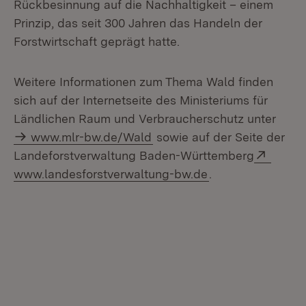
Rückbesinnung auf die Nachhaltigkeit – einem
Prinzip, das seit 300 Jahren das Handeln der
Forstwirtschaft geprägt hatte.
Weitere Informationen zum Thema Wald finden
sich auf der Internetseite des Ministeriums für
Ländlichen Raum und Verbraucherschutz unter
www.mlr-bw.de/Wald
sowie auf der Seite der
Extern
Landeforstverwaltung Baden-Württemberg
(Öffnet in neuem 
www.landesforstverwaltung-bw.de
.