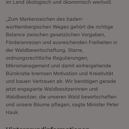
im Land ökologisch und ökonomisch wertvoll.
„Zum Markenzeichen des baden-
württembergischen Weges gehört die richtige
Balance zwischen gesetzlichen Vorgaben,
Förderanreizen und ausreichenden Freiheiten in
der Waldbewirtschaftung. Starre,
ordnungsrechtliche Regulierungen,
Mikromanagement und damit einhergehende
Bürokratie bremsen Motivation und Kreativität
und bauen Vertrauen ab. Wir benötigen gerade
jetzt engagierte Waldbesitzerinnen und
Waldbesitzer, die unseren Wald bewirtschaften
und unsere Bäume pflegen, sagte Minister Peter
Hauk.