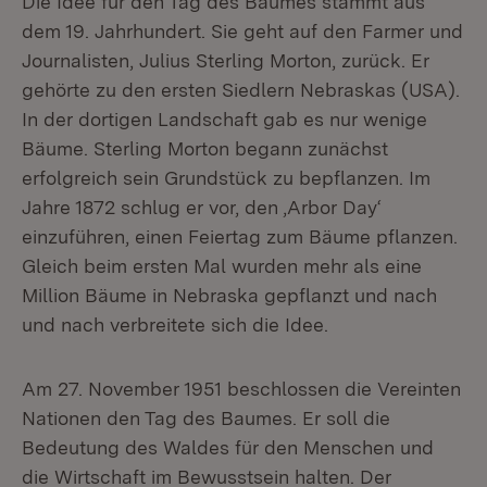
Die Idee für den Tag des Baumes stammt aus
dem 19. Jahrhundert. Sie geht auf den Farmer und
Journalisten, Julius Sterling Morton, zurück. Er
gehörte zu den ersten Siedlern Nebraskas (USA).
In der dortigen Landschaft gab es nur wenige
Bäume. Sterling Morton begann zunächst
erfolgreich sein Grundstück zu bepflanzen. Im
Jahre 1872 schlug er vor, den ‚Arbor Day‘
einzuführen, einen Feiertag zum Bäume pflanzen.
Gleich beim ersten Mal wurden mehr als eine
Million Bäume in Nebraska gepflanzt und nach
und nach verbreitete sich die Idee.
Am 27. November 1951 beschlossen die Vereinten
Nationen den Tag des Baumes. Er soll die
Bedeutung des Waldes für den Menschen und
die Wirtschaft im Bewusstsein halten. Der