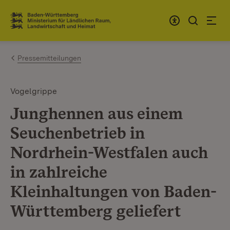
Zum Inhalt springen
Link zur Startseite
Pressemitteilungen
Vogelgrippe
Junghennen aus einem
Seuchenbetrieb in
Nordrhein-Westfalen auch
in zahlreiche
Kleinhaltungen von Baden-
Württemberg geliefert