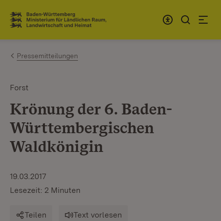
Zum Inhalt springen
Link zur Startseite
Pressemitteilungen
Forst
Krönung der 6. Baden-
Württembergischen
Waldkönigin
19.03.2017
Lesezeit: 2 Minuten
Teilen
Text vorlesen