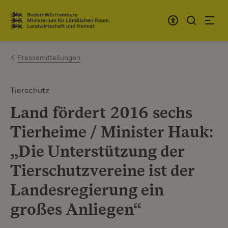
Zum Inhalt springen
Link zur Startseite
Pressemitteilungen
Tierschutz
Land fördert 2016 sechs
Tierheime / Minister Hauk:
„Die Unterstützung der
Tierschutzvereine ist der
Landesregierung ein
großes Anliegen“