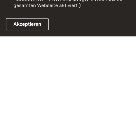
gesamten Webseite aktiviert.)
Akzeptieren
Link zum Landesportal