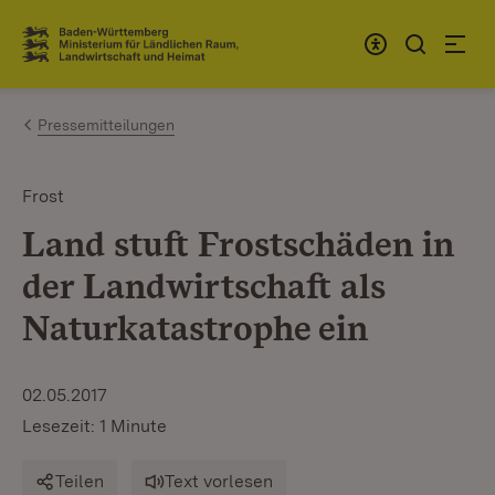
Zum Inhalt springen
Link zur Startseite
Pressemitteilungen
Frost
Land stuft Frostschäden in
der Landwirtschaft als
Naturkatastrophe ein
02.05.2017
Lesezeit: 1 Minute
Teilen
Text vorlesen