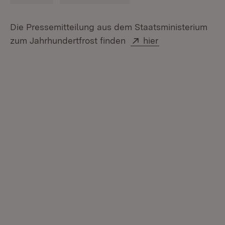
Die Pressemitteilung aus dem Staatsministerium
Extern:
zum Jahrhundertfrost finden
hier