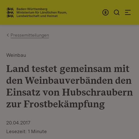
Zum Inhalt springen
Link zur Startseite
Pressemitteilungen
Weinbau
Land testet gemeinsam mit
den Weinbauverbänden den
Einsatz von Hubschraubern
zur Frostbekämpfung
20.04.2017
Lesezeit: 1 Minute