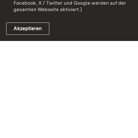
Facebook, X / Twitter und Google werden auf der
gesamten Webseite aktiviert.)
Akzeptieren
Link zum Landesportal