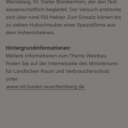
Weinsberg, Dr. Dieter Blankenhorn, der den Test
wissenschaftlich begleitet. Der Versuch erstrecke
sich über rund 100 Hektar. Zum Einsatz kämen bis
zu sieben Hubschrauber einer Spezialfirma aus
dem Hohenlohekreis.
Hintergrundinformationen:
Weitere Informationen zum Thema Weinbau
finden Sie auf der Internetseite des Ministeriums
für Ländlichen Raum und Verbraucherschutz
unter
www.mlr.baden-wuerttemberg.de
.