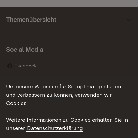
Themenübersicht
Social Media
Facebook
Instagram
Um unsere Webseite für Sie optimal gestalten
Social Wall
und verbessern zu können, verwenden wir
Cookies.
Youtube
Weitere Informationen zu Cookies erhalten Sie in
Zum 
unserer
Datenschutzerklärung
.
Kontakt
Datenschutz