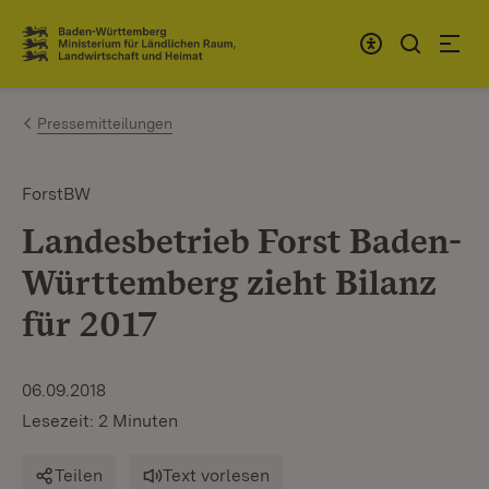
Zum Inhalt springen
Link zur Startseite
Pressemitteilungen
ForstBW
Landesbetrieb Forst Baden-
Württemberg zieht Bilanz
für 2017
06.09.2018
Lesezeit: 2 Minuten
Teilen
Text vorlesen