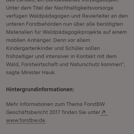
Unter dem Titel der Nachhaltigkeitsvorsorge
verfügen Waldpädagogen und Revierleiter an den
unteren Forstbehörden nun über alle benötigten
Materialien für Waldpädagogikprojekte auf einem
mobilen Anhänger. Denn vor allem
Kindergartenkinder und Schüler sollen
frühzeitiger und intensiver in Kontakt mit dem
Wald, Forstwirtschaft und Naturschutz kommen“,
sagte Minister Hauk.
Hintergrundinformationen:
Mehr Informationen zum Thema ForstBW
Extern:
Geschäftsbericht 2017 finden Sie unter
(Öffnet in neuem Fenster)
www.forstbw.de
.