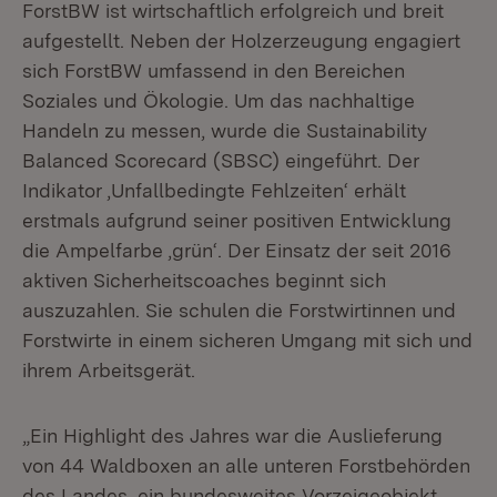
ForstBW ist wirtschaftlich erfolgreich und breit
aufgestellt. Neben der Holzerzeugung engagiert
sich ForstBW umfassend in den Bereichen
Soziales und Ökologie. Um das nachhaltige
Handeln zu messen, wurde die Sustainability
Balanced Scorecard (SBSC) eingeführt. Der
Indikator ‚Unfallbedingte Fehlzeiten‘ erhält
erstmals aufgrund seiner positiven Entwicklung
die Ampelfarbe ‚grün‘. Der Einsatz der seit 2016
aktiven Sicherheitscoaches beginnt sich
auszuzahlen. Sie schulen die Forstwirtinnen und
Forstwirte in einem sicheren Umgang mit sich und
ihrem Arbeitsgerät.
„Ein Highlight des Jahres war die Auslieferung
von 44 Waldboxen an alle unteren Forstbehörden
des Landes, ein bundesweites Vorzeigeobjekt.