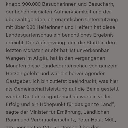
knapp 900.000 Besucherinnen und Besuchern,
der hohen medialen Aufmerksamkeit und der
überwältigenden, ehrenamtlichen Unterstützung
mit über 930 Helferinnen und Helfern hat diese
Landesgartenschau ein beachtliches Ergebnis
erreicht. Der Aufschwung, den die Stadt in den
letzten Monaten erlebt hat, ist unverkennbar.
Wangen im Allgäu hat in den vergangenen
Monaten diese Landesgartenschau von ganzem
Herzen gelebt und war ein hervorragender
Gastgeber. Ich bin zutiefst beeindruckt, was hier
als Gemeinschaftsleistung auf die Beine gestellt
wurde. Die Landesgartenschau war ein voller
Erfolg und ein Höhepunkt für das ganze Land“,
sagte der Minister für Ernährung, Ländlichen
Raum und Verbraucherschutz, Peter Hauk MdL,
am Donnerstag (26. September) bei der