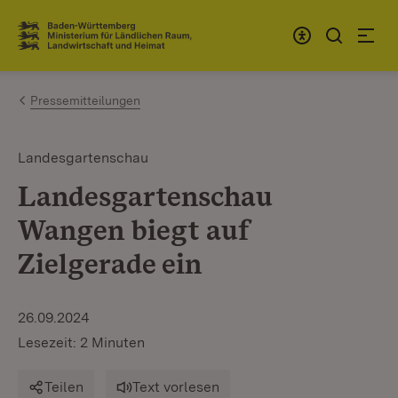
Zum Inhalt springen
Link zur Startseite
Pressemitteilungen
Landesgartenschau
Landesgartenschau
Wangen biegt auf
Zielgerade ein
26.09.2024
Lesezeit: 2 Minuten
Teilen
Text vorlesen