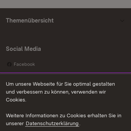
Themenübersicht
Social Media
Facebook
Instagram
Um unsere Webseite für Sie optimal gestalten
Social Wall
und verbessern zu können, verwenden wir
Cookies.
Youtube
Weitere Informationen zu Cookies erhalten Sie in
Zum 
unserer
Datenschutzerklärung
.
Kontakt
Datenschutz