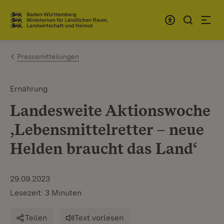
Zum Inhalt springen
Link zur Startseite
Pressemitteilungen
Ernährung
Landesweite Aktionswoche
‚Lebensmittelretter – neue
Helden braucht das Land‘
29.09.2023
Lesezeit: 3 Minuten
Teilen
Text vorlesen