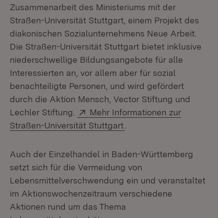
Zusammenarbeit des Ministeriums mit der
Straßen-Universität Stuttgart, einem Projekt des
diakonischen Sozialunternehmens Neue Arbeit.
Die Straßen-Universität Stuttgart bietet inklusive
niederschwellige Bildungsangebote für alle
Interessierten an, vor allem aber für sozial
benachteiligte Personen, und wird gefördert
durch die Aktion Mensch, Vector Stiftung und
Extern:
Lechler Stiftung.
Mehr Informationen zur
(Öffnet in neuem Fenste
Straßen-Universität Stuttgart
.
Auch der Einzelhandel in Baden-Württemberg
setzt sich für die Vermeidung von
Lebensmittelverschwendung ein und veranstaltet
im Aktionswochenzeitraum verschiedene
Aktionen rund um das Thema