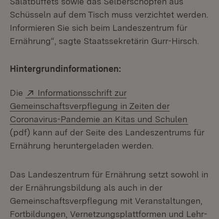
Salatbuffets sowie das Selberschöpfen aus
Schüsseln auf dem Tisch muss verzichtet werden.
Informieren Sie sich beim Landeszentrum für
Ernährung“, sagte Staatssekretärin Gurr-Hirsch.
Hintergrundinformationen:
Extern:
Die
Informationsschrift zur
Gemeinschaftsverpflegung in Zeiten der
(Öffnet
Coronavirus-Pandemie an Kitas und Schulen
(pdf) kann auf der Seite des Landeszentrums für
Ernährung heruntergeladen werden.
Das Landeszentrum für Ernährung setzt sowohl in
der Ernährungsbildung als auch in der
Gemeinschaftsverpflegung mit Veranstaltungen,
Fortbildungen, Vernetzungsplattformen und Lehr-