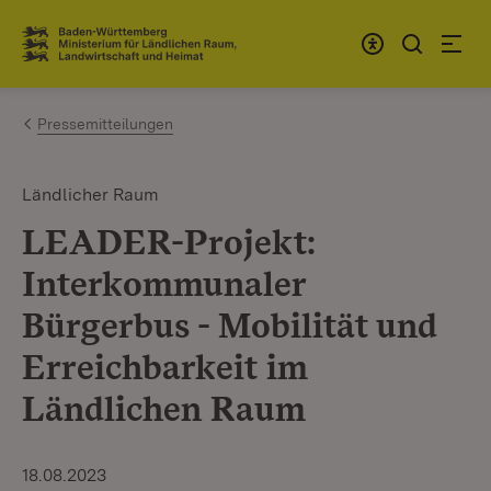
Zum Inhalt springen
Link zur Startseite
Pressemitteilungen
Ländlicher Raum
LEADER-Projekt:
Interkommunaler
Bürgerbus - Mobilität und
Erreichbarkeit im
Ländlichen Raum
18.08.2023