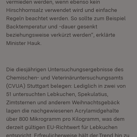
vermieden werden, wenn ebenso kein
Hirschhornsalz verwendet wird und einfache
Regeln beachtet werden. So sollte zum Beispiel
Backtemperatur und -dauer gesenkt
beziehungsweise verkürzt werden“, erklärte
Minister Hauk.
Die diesjährigen Untersuchungsergebnisse des
Chemischen- und Veterinäruntersuchungsamts
(CVUA) Stuttgart belegen: Lediglich in zwei von
51 untersuchten Lebkuchen, Spekulatius,
Zimtsternen und anderem Weihnachtsgebäck
lagen die nachgewiesenen Acrylamidgehalte
über 800 Mikrogramm pro Kilogramm, was dem
derzeit gültigen EU-Richtwert für Lebkuchen
entspricht. Erfreulicherweise hält der Trend hin zu