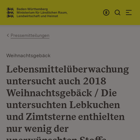
Zum Inhalt springen
Link zur Startseite
Pressemitteilungen
Weihnachtsgebäck
Lebensmittelüberwachung
untersucht auch 2018
Weihnachtsgebäck / Die
untersuchten Lebkuchen
und Zimtsterne enthielten
nur wenig der