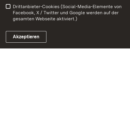
Drittanbieter-Cookies (Social-Media-Elemente von
Impressum
Cookies
Facebook, X / Twitter und Google werden auf der
gesamten Webseite aktiviert.)
Akzeptieren
Link zum Landesportal