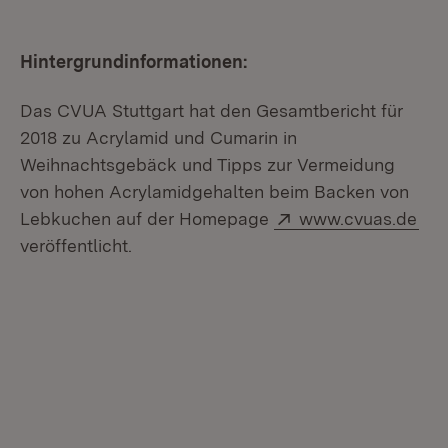
Hintergrundinformationen:
Das CVUA Stuttgart hat den Gesamtbericht für
2018 zu Acrylamid und Cumarin in
Weihnachtsgebäck und Tipps zur Vermeidung
von hohen Acrylamidgehalten beim Backen von
Extern:
(Öf
Lebkuchen auf der Homepage
www.cvuas.de
veröffentlicht.