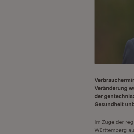
Verbrauchermin
Veränderung wur
der gentechnis
Gesundheit unb
Im Zuge der re
Württemberg auf