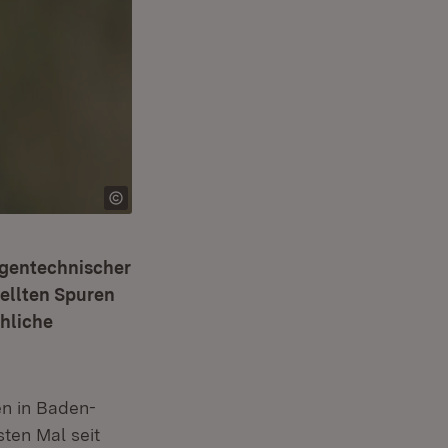
 gentechnischer
tellten Spuren
hliche
n in Baden-
ten Mal seit