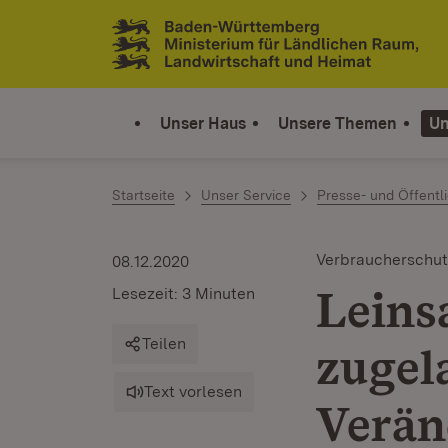
Zum Inhalt springen
Link zur Startseite
Unser Haus
Unsere Themen
Un
Startseite
Unser Service
Presse- und Öffentli
Verbraucherschut
08.12.2020
Leins
Lesezeit: 3 Minuten
Teilen
zugel
Text vorlesen
Verän