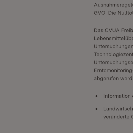
Ausnahmeregelun
GVO. Die Nullto
Das CVUA Freibu
Lebensmittelüb
Untersuchungen 
Technologiezen
Untersuchungser
Erntemonitoring
abgerufen werd
Information
Landwirtsch
veränderte