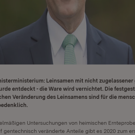
isterministerium: Leinsamen mit nicht zugelassener
de entdeckt - die Ware wird vernichtet. Die festges
chen Veränderung des Leinsamens sind für die mensc
edenklich.
gelmäßigen Untersuchungen von heimischen Ernteprobe
 gentechnisch veränderte Anteile gibt es 2020 zum ers