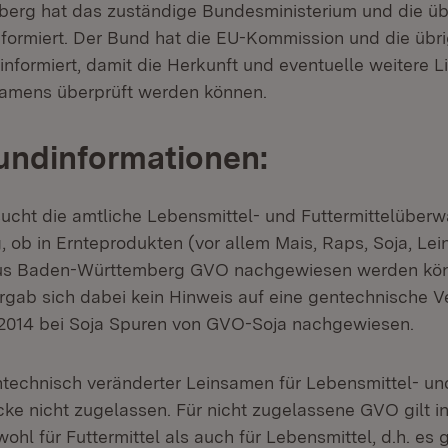
erg hat das zuständige Bundesministerium und die üb
formiert. Der Bund hat die EU-Kommission und die übr
informiert, damit die Herkunft und eventuelle weitere 
samens überprüft werden können.
undinformationen:
sucht die amtliche Lebensmittel- und Futtermittelüber
g, ob in Ernteprodukten (vor allem Mais, Raps, Soja, L
us Baden-Württemberg GVO nachgewiesen werden kön
ergab sich dabei kein Hinweis auf eine gentechnische 
 2014 bei Soja Spuren von GVO-Soja nachgewiesen.
entechnisch veränderter Leinsamen für Lebensmittel- un
cke nicht zugelassen. Für nicht zugelassene GVO gilt i
wohl für Futtermittel als auch für Lebensmittel, d.h. es 