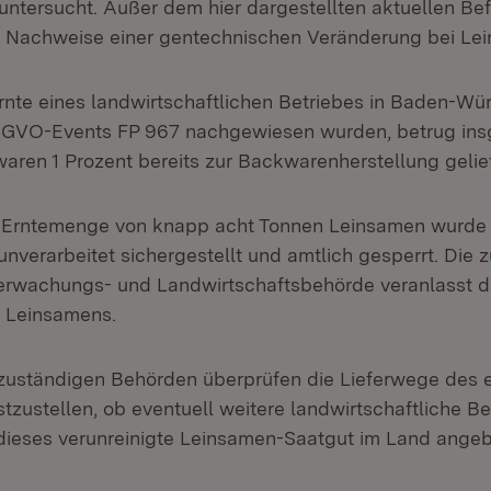
ntersucht. Außer dem hier dargestellten aktuellen B
e Nachweise einer gentechnischen Veränderung bei Le
nte eines landwirtschaftlichen Betriebes in Baden-Wür
 GVO-Events FP 967 nachgewiesen wurden, betrug ins
aren 1 Prozent bereits zur Backwarenherstellung gelie
e Erntemenge von knapp acht Tonnen Leinsamen wurde
nverarbeitet sichergestellt und amtlich gesperrt. Die 
erwachungs- und Landwirtschaftsbehörde veranlasst d
s Leinsamens.
 zuständigen Behörden überprüfen die Lieferwege des 
tzustellen, ob eventuell weitere landwirtschaftliche Be
dieses verunreinigte Leinsamen-Saatgut im Land ange