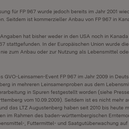
sung für FP 967 wurde jedoch bereits im Jahr 2001 wie
. Seitdem ist kommerzieller Anbau von FP 967 in Kan
n Angaben hat bisher weder in den USA noch in Kanada
7 stattgefunden. In der Europäischen Union wurde di
nie zum Anbau oder zur Nutzung als Lebensmittel oder
s GVO-Leinsamen-Event FP 967 im Jahr 2009 in Deut
erg in mehreren Leinsamenproben aus dem Lebensmit
erarbeitung in Spuren festgestellt worden (siehe Press
emberg vom 10.09.2009). Seitdem ist es nicht mehr a
nd das LTZ Augustenberg haben seit 2010 bis heute 
en im Rahmen des baden-württembergischen Erntemon
nsmittel-, Futtermittel- und Saatgutüberwachung auf