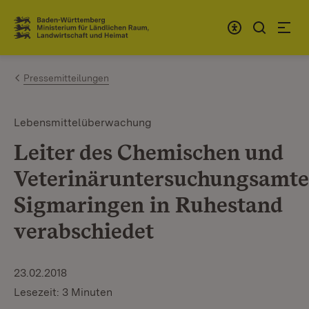
Zum Inhalt springen
Link zur Startseite
Pressemitteilungen
Lebensmittelüberwachung
Leiter des Chemischen und
Veterinäruntersuchungsamte
Sigmaringen in Ruhestand
verabschiedet
23.02.2018
Lesezeit: 3 Minuten