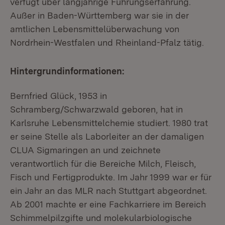
verfügt über langjährige Führungserfahrung.
Außer in Baden-Württemberg war sie in der
amtlichen Lebensmittelüberwachung von
Nordrhein-Westfalen und Rheinland-Pfalz tätig.
Hintergrundinformationen:
Bernfried Glück, 1953 in
Schramberg/Schwarzwald geboren, hat in
Karlsruhe Lebensmittelchemie studiert. 1980 trat
er seine Stelle als Laborleiter an der damaligen
CLUA Sigmaringen an und zeichnete
verantwortlich für die Bereiche Milch, Fleisch,
Fisch und Fertigprodukte. Im Jahr 1999 war er für
ein Jahr an das MLR nach Stuttgart abgeordnet.
Ab 2001 machte er eine Fachkarriere im Bereich
Schimmelpilzgifte und molekularbiologische